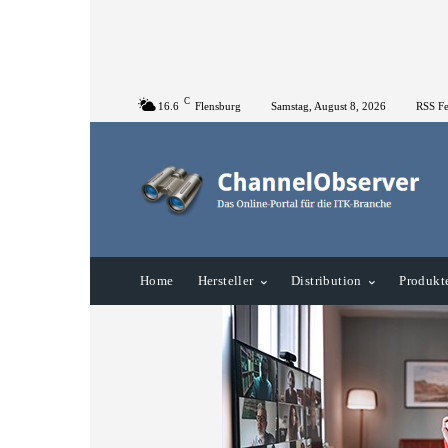
C
16.6
Flensburg
Samstag, August 8, 2026
RSS F
Home
Hersteller
Distribution
Produkt