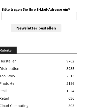
Bitte tragen Sie Ihre E-Mail-Adresse ein*
Newsletter bestellen
Rubriken
Hersteller
9762
Distribution
3935
Top Story
2513
Produkte
2156
Etail
1524
Retail
636
Cloud Computing
303