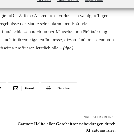
gte: «Die Zeit der Ausreden ist vorbei – in wenigen Tagen
Ergebnisse der Studie seien alarmierend: Zu viele
f und schlössen noch immer Menschen mit Behinderung
s auch in ihrem eigenen Interesse, dies zu ändern – denn von
eiten profitieren letztlich alle.»
(dpa)
X
Email
Drucken
NÄCHSTER ARTIKEL
Gartner: Hälfte aller Geschäftsentscheidungen durch
KI automatisiert