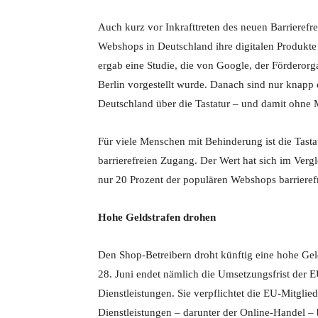
Auch kurz vor Inkrafttreten des neuen Barrierefre
Webshops in Deutschland ihre digitalen Produkte 
ergab eine Studie, die von Google, der Förderor
Berlin vorgestellt wurde. Danach sind nur knapp 
Deutschland über die Tastatur – und damit ohne 
Für viele Menschen mit Behinderung ist die Tast
barrierefreien Zugang. Der Wert hat sich im Ver
nur 20 Prozent der populären Webshops barrierefr
Hohe Geldstrafen drohen
Den Shop-Betreibern droht künftig eine hohe Geld
28. Juni endet nämlich die Umsetzungsfrist der E
Dienstleistungen. Sie verpflichtet die EU-Mitglie
Dienstleistungen – darunter der Online-Handel – b