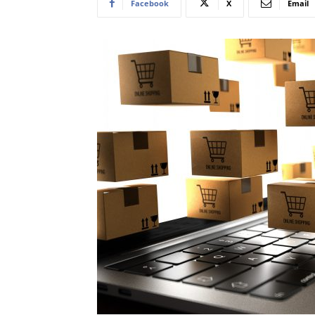
Facebook
X
Email