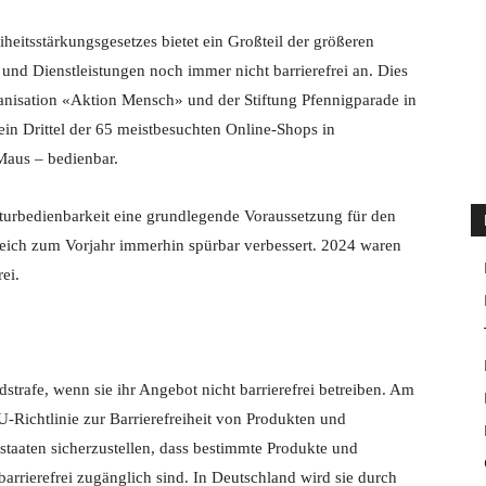
iheitsstärkungsgesetzes bietet ein Großteil der größeren
und Dienstleistungen noch immer nicht barrierefrei an. Dies
ganisation «Aktion Mensch» und der Stiftung Pfennigparade in
ein Drittel der 65 meistbesuchten Online-Shops in
Maus – bedienbar.
aturbedienbarkeit eine grundlegende Voraussetzung für den
gleich zum Vorjahr immerhin spürbar verbessert. 2024 waren
ei.
strafe, wenn sie ihr Angebot nicht barrierefrei betreiben. Am
U-Richtlinie zur Barrierefreiheit von Produkten und
dstaaten sicherzustellen, dass bestimmte Produkte und
arrierefrei zugänglich sind. In Deutschland wird sie durch