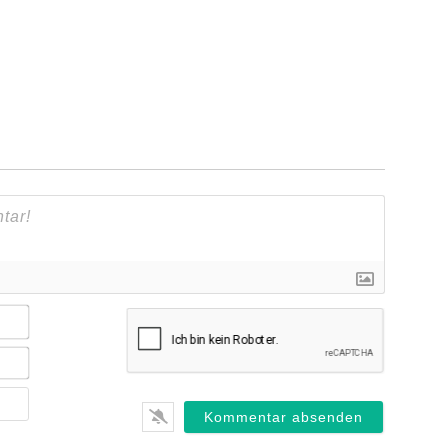
Name*
E-
Mail*
Webseite