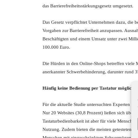
das Barrierefreiheitsstärkungsgesetz umgesetzt.
Das Gesetz verpflichtet Unternehmen dazu, die be
Vorgaben zur Barrierefreiheit anzupassen. Ausnah
Beschäftigten und einem Umsatz unter zwei Milli
100.000 Euro.
Die Hürden in den Online-Shops betreffen viele
anerkannter Schwerbehinderung, darunter rund 
Häufig keine Bedienung per Tastatur möglich
Für die aktuelle Studie untersuchten Experten 65
Nur 20 Websites (30,8 Prozent) ließen sich über 
Tastaturbedienbarkeit ist aber für viele Mensche
Nutzung. Zudem bieten die meisten getesteten Web
Menschen mit eingeschränktem Sehvermögen, das