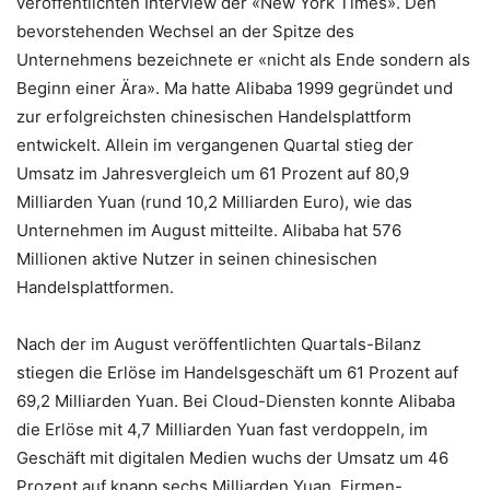
veröffentlichten Interview der «New York Times». Den
bevorstehenden Wechsel an der Spitze des
Unternehmens bezeichnete er «nicht als Ende sondern als
Beginn einer Ära». Ma hatte Alibaba 1999 gegründet und
zur erfolgreichsten chinesischen Handelsplattform
entwickelt. Allein im vergangenen Quartal stieg der
Umsatz im Jahresvergleich um 61 Prozent auf 80,9
Milliarden Yuan (rund 10,2 Milliarden Euro), wie das
Unternehmen im August mitteilte. Alibaba hat 576
Millionen aktive Nutzer in seinen chinesischen
Handelsplattformen.
Nach der im August veröffentlichten Quartals-Bilanz
stiegen die Erlöse im Handelsgeschäft um 61 Prozent auf
69,2 Milliarden Yuan. Bei Cloud-Diensten konnte Alibaba
die Erlöse mit 4,7 Milliarden Yuan fast verdoppeln, im
Geschäft mit digitalen Medien wuchs der Umsatz um 46
Prozent auf knapp sechs Milliarden Yuan. Firmen-