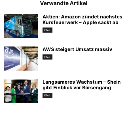
Verwandte Artikel
Aktien: Amazon zündet nächstes
Kursfeuerwerk – Apple sackt ab
ETAIL
AWS steigert Umsatz massiv
ETAIL
Langsameres Wachstum – Shein
gibt Einblick vor Börsengang
ETAIL