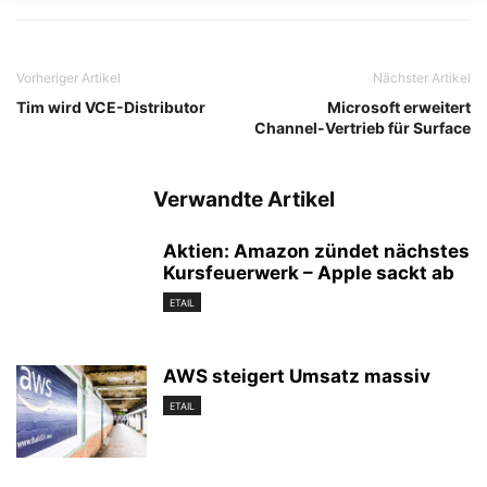
Vorheriger Artikel
Nächster Artikel
Tim wird VCE-Distributor
Microsoft erweitert
Channel-Vertrieb für Surface
Verwandte Artikel
Aktien: Amazon zündet nächstes
Kursfeuerwerk – Apple sackt ab
ETAIL
AWS steigert Umsatz massiv
ETAIL