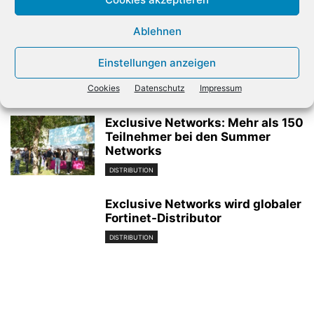
Verwandte Artikel
Ablehnen
Also unterstützt beim Ausbau
des Lenovo-Geschäfts
Einstellungen anzeigen
DISTRIBUTION
Cookies
Datenschutz
Impressum
Exclusive Networks: Mehr als 150
Teilnehmer bei den Summer
Networks
DISTRIBUTION
Exclusive Networks wird globaler
Fortinet-Distributor
DISTRIBUTION