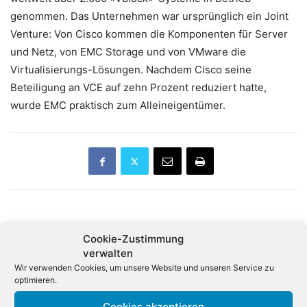
genommen. Das Unternehmen war ursprünglich ein Joint
Venture: Von Cisco kommen die Komponenten für Server
und Netz, von EMC Storage und von VMware die
Virtualisierungs-Lösungen. Nachdem Cisco seine
Beteiligung an VCE auf zehn Prozent reduziert hatte,
wurde EMC praktisch zum Alleineigentümer.
Vorheriger Artikel
Nächster Artikel
Cookie-Zustimmung
Absatz der Apple Watch geht
Kartellamtschef: Kümmern
verwalten
drastisch zurück
uns auch um
Wir verwenden Cookies, um unsere Website und unseren Service zu
Digitalkonzerne
optimieren.
Cookies akzeptieren