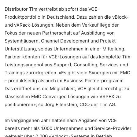
Distributor Tim vertreibt ab sofort das VCE-
Produktportfolio in Deutschland. Dazu zählen die vBlock-
und vXRack-Lösungen. Neben dem Verkauf liege der
Fokus der neuen Partnerschaft auf Ausbildung von
Systemhäusern, Channel Development und Projekt-
Unterstützung, so das Unternehmen in einer Mitteilung.
Partner könnten für VCE-Lösungen auf das komplette Tim-
Leistungsangebot aus Support, Consulting, Services und
Trainings zurückgreifen. «Es gibt viele Synergien mit EMC
– produktseitig als auch im Business Partnerprogramm.
Das eröffnet uns die Möglichkeit, VCE gleichberechtigt zu
klassischen EMC Converged Lösungen wie VSPEX zu
positionieren», so Jörg Eilenstein, COO der Tim AG.
Im vergangenen Jahr hatten nach Angaben von VCE
bereits mehr als 1.000 Unternehmen und Service-Provider
weltweit über 2.000 «Vblock»-Systeme in Betrieb