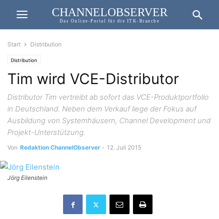
CHANNELOBSERVER
Das Online-Portal für die ITK-Branche
Start
Distribution
Distribution
Tim wird VCE-Distributor
Distributor Tim vertreibt ab sofort das VCE-Produktportfolio
in Deutschland. Neben dem Verkauf liege der Fokus auf
Ausbildung von Systemhäusern, Channel Development und
Projekt-Unterstützung.
Von
Redaktion ChannelObserver
-
12. Juli 2015
Jörg Eilenstein