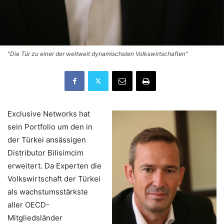
"Die Tür zu einer der weltweit dynamischsten Volkswirtschaften"
Exclusive Networks hat
sein Portfolio um den in
der Türkei ansässigen
Distributor Bilisimcim
erweitert. Da Experten die
Volkswirtschaft der Türkei
als wachstumsstärkste
aller OECD-
Mitgliedsländer