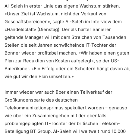
Al-Saleh in erster Linie das eigene Wachstum stärken.
«Unser Ziel ist Wachstum, nicht der Verkauf von
Geschäftsbereichen», sagte Al-Saleh im Interview dem
«Handelsblatt» (Dienstag). Der als harter Sanierer
geltende Manager will mit dem Streichen von Tausenden
Stellen die seit Jahren schwächelnde IT-Tochter der
Bonner wieder profitabel machen. «Wir haben einen guten
Plan zur Reduktion von Kosten aufgelegt», so der US-
Amerikaner. «Ein Erfolg oder ein Scheitern hängt davon ab,
wie gut wir den Plan umsetzen.»
Immer wieder war auch über einen Teilverkauf der
Großkundensparte des deutschen
Telekommunikationsprimus spekuliert worden – genauso
wie über ein Zusammengehen mit der ebenfalls
problemgeplagten IT-Tochter der britischen Telekom-
Beteiligung BT Group. Al-Saleh will weltweit rund 10.000