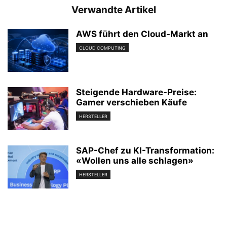
Verwandte Artikel
AWS führt den Cloud-Markt an
CLOUD COMPUTING
Steigende Hardware-Preise:
Gamer verschieben Käufe
HERSTELLER
SAP-Chef zu KI-Transformation:
«Wollen uns alle schlagen»
HERSTELLER