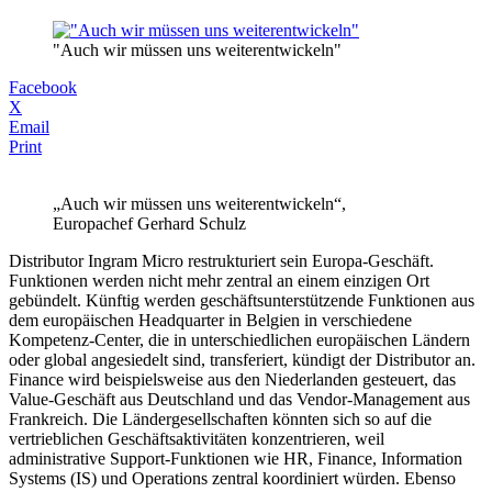
"Auch wir müssen uns weiterentwickeln"
Facebook
X
Email
Print
„Auch wir müssen uns weiterentwickeln“,
Europachef Gerhard Schulz
Distributor Ingram Micro restrukturiert sein Europa-Geschäft.
Funktionen werden nicht mehr zentral an einem einzigen Ort
gebündelt. Künftig werden geschäftsunterstützende Funktionen aus
dem europäischen Headquarter in Belgien in verschiedene
Kompetenz-Center, die in unterschiedlichen europäischen Ländern
oder global angesiedelt sind, transferiert, kündigt der Distributor an.
Finance wird beispielsweise aus den Niederlanden gesteuert, das
Value-Geschäft aus Deutschland und das Vendor-Management aus
Frankreich. Die Ländergesellschaften könnten sich so auf die
vertrieblichen Geschäftsaktivitäten konzentrieren, weil
administrative Support-Funktionen wie HR, Finance, Information
Systems (IS) und Operations zentral koordiniert würden. Ebenso