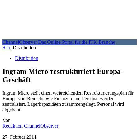
ChannelObserver
Das Online-Portal für die ITK-Branche
Start
Distribution
Distribution
Ingram Micro restrukturiert Europa-
Geschäft
Ingram Micro stellt einen weitreichenden Restrukturierungsplan für
Europa vor: Bereiche wie Finanzen und Personal werden
zentralisiert, Lagerkapazitäten zusammengelegt. Personal wird
abgebaut.
Von
Redaktion ChannelObserver
-
27. Februar 2014