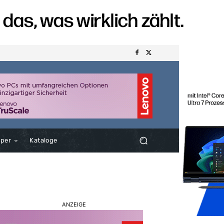
aper
Kataloge
ANZEIGE