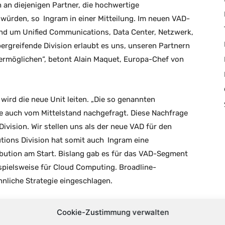
ch an diejenigen Partner, die hochwertige
 würden, so
Ingram
in einer Mitteilung. Im neuen VAD-
und um Unified Communications, Data Center, Netzwerk,
ergreifende Division erlaubt es uns, unseren Partnern
 ermöglichen“, betont Alain Maquet, Europa-Chef von
ird die neue Unit leiten. „Die so genannten
e auch vom Mittelstand nachgefragt. Diese Nachfrage
ivision. Wir stellen uns als der neue VAD für den
utions Division hat somit auch
Ingram
eine
ibution am Start. Bislang gab es für das VAD-Segment
ispielsweise für Cloud Computing. Broadline-
hnliche Strategie eingeschlagen.
Cookie-Zustimmung verwalten