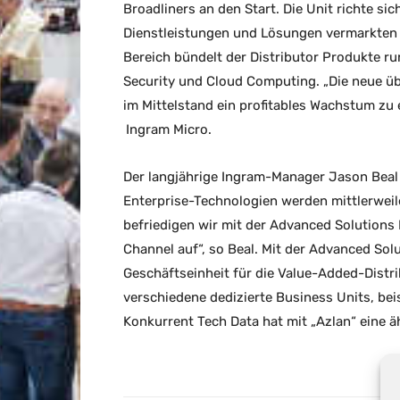
Broadliners an den Start. Die Unit richte si
Dienstleistungen und Lösungen vermarkten
Bereich bündelt der Distributor Produkte r
Security und Cloud Computing. „Die neue üb
im Mittelstand ein profitables Wachstum zu
Ingram
Micro.
Der langjährige
Ingram-
Manager Jason Beal w
Enterprise-Technologien werden mittlerweil
befriedigen wir mit der Advanced Solutions D
Channel auf“, so Beal. Mit der Advanced Sol
Geschäftseinheit für die Value-Added-Distr
verschiedene dedizierte Business Units, be
Konkurrent Tech Data hat mit „Azlan“ eine ä