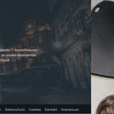
gionale IT-Systemhäuser,
ter an unsere Abonnenten
nfasst.
n
Datenschutz
Cookies
Kontakt
Impressum