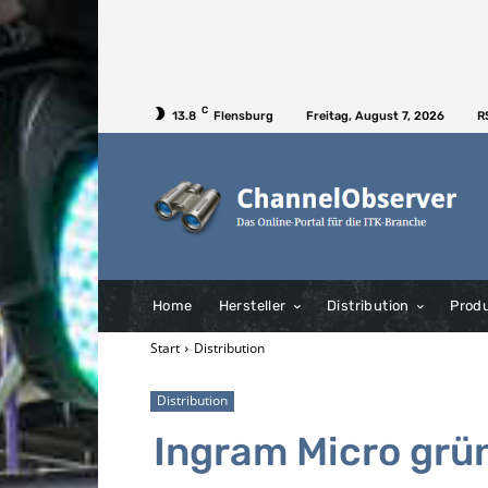
C
13.8
Flensburg
Freitag, August 7, 2026
R
Home
Hersteller
Distribution
Prod
Start
Distribution
Distribution
Ingram
Micro grü