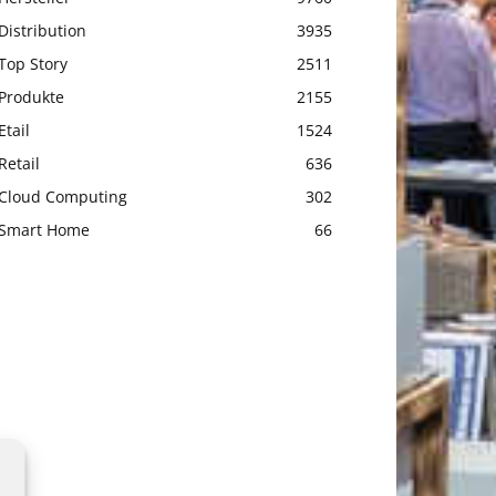
Distribution
3935
Top Story
2511
Produkte
2155
Etail
1524
Retail
636
Cloud Computing
302
Smart Home
66