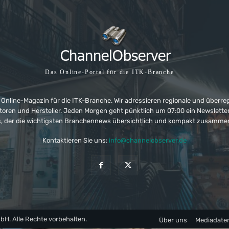
Das Online-Portal für die ITK-Branche
 Online-Magazin für die ITK-Branche. Wir adressieren regionale und überre
ributoren und Hersteller. Jeden Morgen geht pünktlich um 07:00 ein Newslet
, der die wichtigsten Branchennews übersichtlich und kompakt zusamme
Kontaktieren Sie uns:
info@channelobserver.de
. Alle Rechte vorbehalten.
Über uns
Mediadate