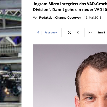
Ingram
Micro integriert das VAD-Gesc
Division“. Damit gehe ein neuer VAD f
Von
Redaktion ChannelObserver
15. Mai 2013
Facebook
X
Email