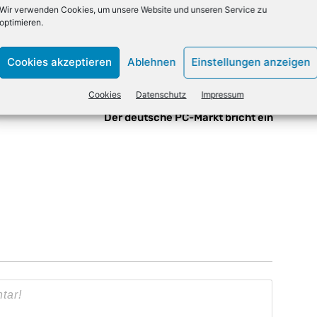
Wir verwenden Cookies, um unsere Website und unseren Service zu
optimieren.
X
Email
Drucken
Cookies akzeptieren
Ablehnen
Einstellungen anzeigen
Cookies
Datenschutz
Impressum
NÄCHSTER ARTIKEL
Der deutsche PC-Markt bricht ein