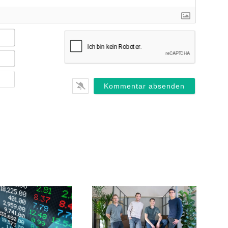
Name*
E-
Mail*
Webseite