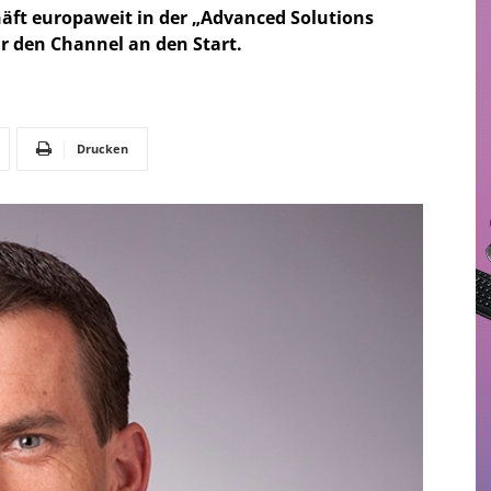
häft europaweit in der „Advanced Solutions
ür den Channel an den Start.
Drucken