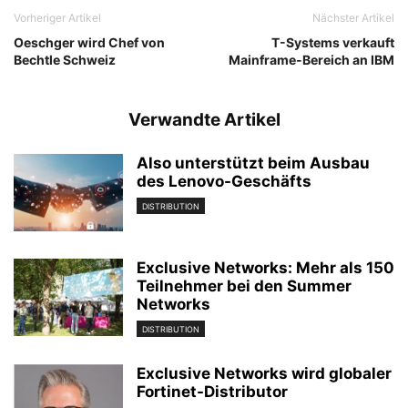
Vorheriger Artikel
Nächster Artikel
Oeschger wird Chef von
T-Systems verkauft
Bechtle Schweiz
Mainframe-Bereich an IBM
Verwandte Artikel
Also unterstützt beim Ausbau
des Lenovo-Geschäfts
DISTRIBUTION
Exclusive Networks: Mehr als 150
Teilnehmer bei den Summer
Networks
DISTRIBUTION
Exclusive Networks wird globaler
Fortinet-Distributor