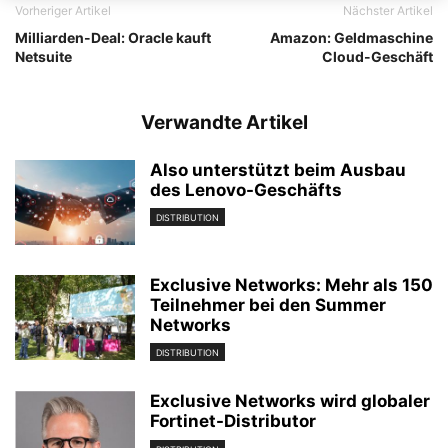
Vorheriger Artikel
Nächster Artikel
Milliarden-Deal: Oracle kauft
Amazon: Geldmaschine
Netsuite
Cloud-Geschäft
Verwandte Artikel
Also unterstützt beim Ausbau
des Lenovo-Geschäfts
DISTRIBUTION
Exclusive Networks: Mehr als 150
Teilnehmer bei den Summer
Networks
DISTRIBUTION
Exclusive Networks wird globaler
Fortinet-Distributor