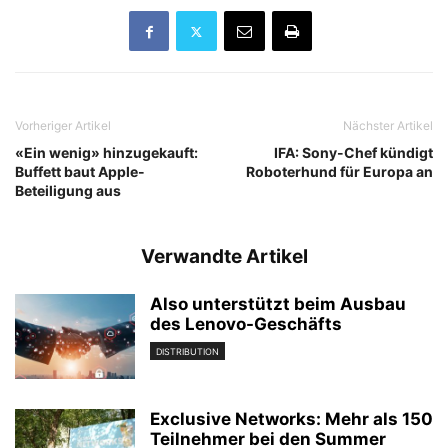
Vorheriger Artikel
Nächster Artikel
«Ein wenig» hinzugekauft:
IFA: Sony-Chef kündigt
Buffett baut Apple-
Roboterhund für Europa an
Beteiligung aus
Verwandte Artikel
Also unterstützt beim Ausbau
des Lenovo-Geschäfts
DISTRIBUTION
Exclusive Networks: Mehr als 150
Teilnehmer bei den Summer