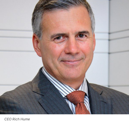
CEO Rich Hume