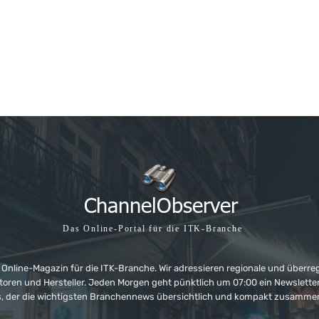
Das Online-Portal für die ITK-Branche
 Online-Magazin für die ITK-Branche. Wir adressieren regionale und überre
ributoren und Hersteller. Jeden Morgen geht pünktlich um 07:00 ein Newslet
, der die wichtigsten Branchennews übersichtlich und kompakt zusamme