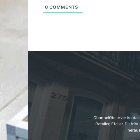
0
COMMENTS
ChannelObserver ist das
Retailer, Etailer, Dist
heraus