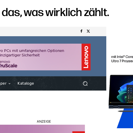
aper
Kataloge
ANZEIGE