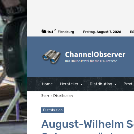
C
16.1
Flensburg
Freitag, August 7, 2026
RS
Home
Hersteller
Distribution
Prod
Start
Distribution
Distribution
August-Wilhelm S