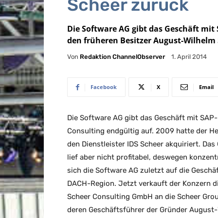
Scheer zurück
Die Software AG gibt das Geschäft mit
den früheren Besitzer August-Wilhelm 
Von
Redaktion ChannelObserver
1. April 2014
Facebook
X
Email
Die Software AG gibt das Geschäft mit SAP-
Consulting endgültig auf. 2009 hatte der He
den Dienstleister IDS Scheer akquiriert. Das
lief aber nicht profitabel, deswegen konzent
sich die Software AG zuletzt auf die Geschäf
DACH-Region. Jetzt verkauft der Konzern d
Scheer Consulting GmbH an die Scheer Gro
deren Geschäftsführer der Gründer August