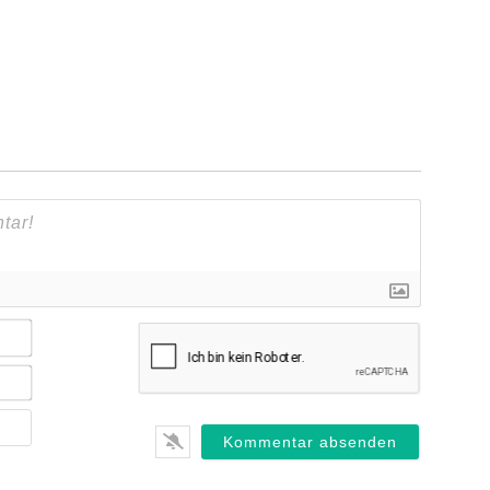
Name*
E-
Mail*
Webseite