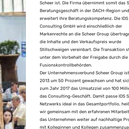
Scheer ist. Die Firma übernimmt somit das 
Beratungsgeschäft in der DACH-Region un
erweitert ihre Beratungskompetenz. Die IDS
Consulting GmbH wird einschließlich der
Markenrechte an die Scheer Group übertrag
die Inhalte und den Verkaufspreis wurde
Stillschweigen vereinbart. Die Transaktion s
unter dem Vorbehalt der Freigabe durch die
Fusionskontrollbehörden.
Der Unternehmensverbund Scheer Group ist
2013 um 50 Prozent gewachsen und hat sic
zum Jahr 2017 das Umsatzziel von 100 Milli
das Consulting-Geschäft. Damit passe IDS 
Netzwerks ideal in das Gesamtportfolio, heiß
wir gemeinsam mit den erfahrenen Mitarbeit
das Unternehmen weiter auf nachhaltige Prof
mit Kolleginnen und Kollegen zusammenzuarb