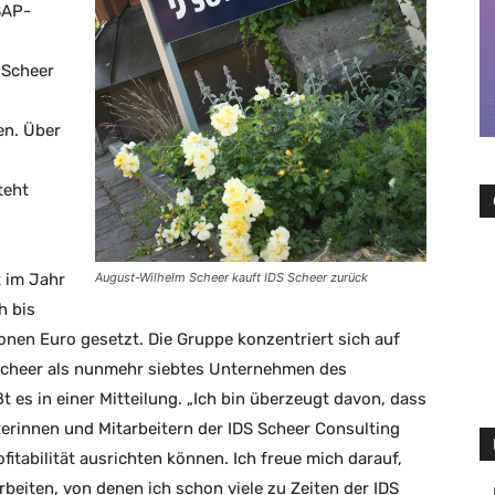
SAP-
d
 Scheer
en. Über
teht
 im Jahr
August-Wilhelm Scheer kauft IDS Scheer zurück
h bis
onen Euro gesetzt. Die Gruppe konzentriert sich auf
Scheer als nunmehr siebtes Unternehmen des
t es in einer Mitteilung. „Ich bin überzeugt davon, dass
erinnen und Mitarbeitern der IDS Scheer Consulting
itabilität ausrichten können. Ich freue mich darauf,
eiten, von denen ich schon viele zu Zeiten der IDS