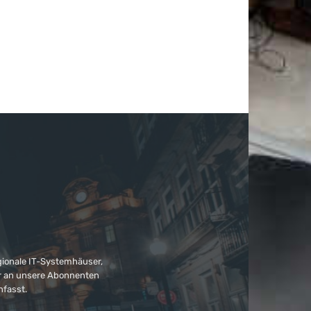
gionale IT-Systemhäuser,
ter an unsere Abonnenten
nfasst.