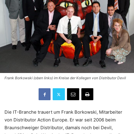
Frank Borkowski (oben links) im Kreise der Kollegen von Distributor Devil
Die IT-Branche trauert um Frank Borkowski, Mitarbeiter
von Distributor Action Europe. Er war seit 2006 beim
Braunschweiger Distributor, damals noch bei Devil,