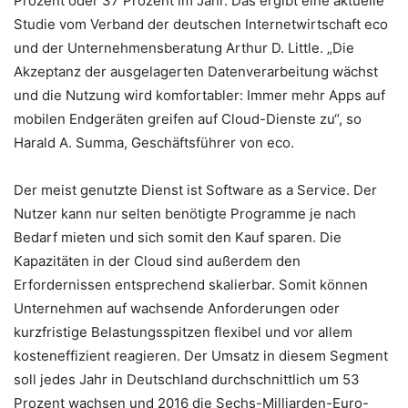
Prozent oder 37 Prozent im Jahr. Das ergibt eine aktuelle
Studie vom Verband der deutschen Internetwirtschaft eco
und der Unternehmensberatung Arthur D. Little. „Die
Akzeptanz der ausgelagerten Datenverarbeitung wächst
und die Nutzung wird komfortabler: Immer mehr Apps auf
mobilen Endgeräten greifen auf Cloud-Dienste zu“, so
Harald A. Summa, Geschäftsführer von eco.
Der meist genutzte Dienst ist Software as a Service. Der
Nutzer kann nur selten benötigte Programme je nach
Bedarf mieten und sich somit den Kauf sparen. Die
Kapazitäten in der Cloud sind außerdem den
Erfordernissen entsprechend skalierbar. Somit können
Unternehmen auf wachsende Anforderungen oder
kurzfristige Belastungsspitzen flexibel und vor allem
kosteneffizient reagieren. Der Umsatz in diesem Segment
soll jedes Jahr in Deutschland durchschnittlich um 53
Prozent wachsen und 2016 die Sechs-Milliarden-Euro-