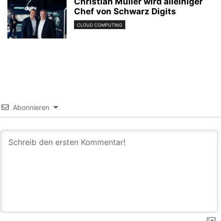
Christian Müller wird alleiniger
Chef von Schwarz Digits
CLOUD COMPUTING
Abonnieren