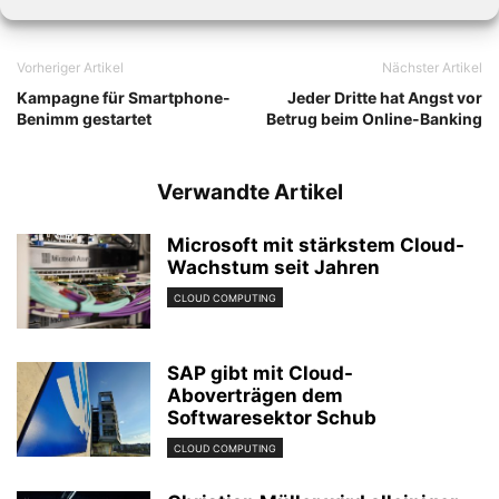
Vorheriger Artikel
Nächster Artikel
Kampagne für Smartphone-
Jeder Dritte hat Angst vor
Benimm gestartet
Betrug beim Online-Banking
Verwandte Artikel
Microsoft mit stärkstem Cloud-
Wachstum seit Jahren
CLOUD COMPUTING
SAP gibt mit Cloud-
Aboverträgen dem
Softwaresektor Schub
CLOUD COMPUTING