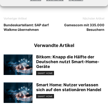
Vorheriger Artikel
Nächster Artikel
Bundeskartellamt: SAP darf
Gamescom mit 335.000
Walkme übernehmen
Besuchern
Verwandte Artikel
Bitkom: Knapp die Hälfte der
Deutschen nutzt Smart-Home-
Geräte
SMART HOME
Smart Home: Nutzer verlassen
sich auf den stationären Handel
SMART HOME