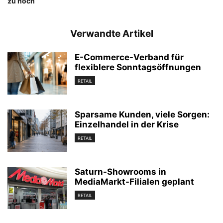
zu hoch
Verwandte Artikel
E-Commerce-Verband für
flexiblere Sonntagsöffnungen
RETAIL
Sparsame Kunden, viele Sorgen:
Einzelhandel in der Krise
RETAIL
Saturn-Showrooms in
MediaMarkt-Filialen geplant
RETAIL