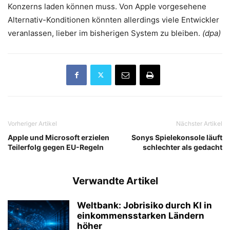
Konzerns laden können muss. Von Apple vorgesehene
Alternativ-Konditionen könnten allerdings viele Entwickler
veranlassen, lieber im bisherigen System zu bleiben.
(dpa)
Vorheriger Artikel
Nächster Artikel
Apple und Microsoft erzielen
Sonys Spielekonsole läuft
Teilerfolg gegen EU-Regeln
schlechter als gedacht
Verwandte Artikel
Weltbank: Jobrisiko durch KI in
einkommensstarken Ländern
höher