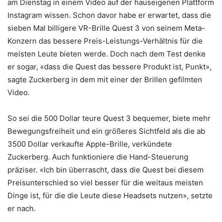
am Dienstag in einem Video auf der hauseigenen Plattform
Instagram wissen. Schon davor habe er erwartet, dass die
sieben Mal billigere VR-Brille Quest 3 von seinem Meta-
Konzern das bessere Preis-Leistungs-Verhältnis für die
meisten Leute bieten werde. Doch nach dem Test denke
er sogar, «dass die Quest das bessere Produkt ist, Punkt»,
sagte Zuckerberg in dem mit einer der Brillen gefilmten
Video.
So sei die 500 Dollar teure Quest 3 bequemer, biete mehr
Bewegungsfreiheit und ein größeres Sichtfeld als die ab
3500 Dollar verkaufte Apple-Brille, verkündete
Zuckerberg. Auch funktioniere die Hand-Steuerung
präziser. «Ich bin überrascht, dass die Quest bei diesem
Preisunterschied so viel besser für die weitaus meisten
Dinge ist, für die die Leute diese Headsets nutzen», setzte
er nach.