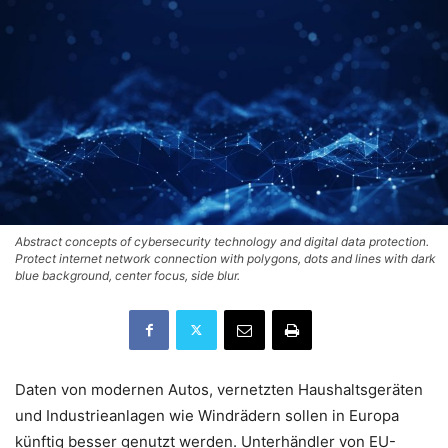
Abstract concepts of cybersecurity technology and digital data protection.
Protect internet network connection with polygons, dots and lines with dark
blue background, center focus, side blur.
Daten von modernen Autos, vernetzten Haushaltsgeräten
und Industrieanlagen wie Windrädern sollen in Europa
künftig besser genutzt werden. Unterhändler von EU-