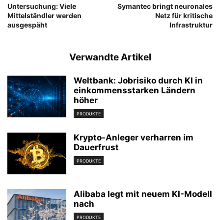
Untersuchung: Viele
Symantec bringt neuronales
Mittelständler werden
Netz für kritische
ausgespäht
Infrastruktur
Verwandte Artikel
Weltbank: Jobrisiko durch KI in
einkommensstarken Ländern
höher
PRODUKTE
Krypto-Anleger verharren im
Dauerfrust
PRODUKTE
Alibaba legt mit neuem KI-Modell
nach
PRODUKTE