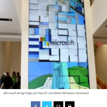
Microsoft bringt Edge auf macOS und ältere Windows-Versionen