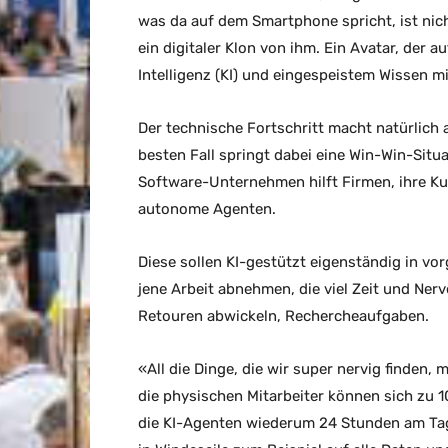
was da auf dem Smartphone spricht, ist nic
ein digitaler Klon von ihm. Ein Avatar, der a
Intelligenz (KI) und eingespeistem Wissen m
Der technische Fortschritt macht natürlich a
besten Fall springt dabei eine Win-Win-Situa
Software-Unternehmen hilft Firmen, ihre K
autonome Agenten.
Diese sollen KI-gestützt eigenständig in v
jene Arbeit abnehmen, die viel Zeit und Ne
Retouren abwickeln, Rechercheaufgaben.
«All die Dinge, die wir super nervig finden,
die physischen Mitarbeiter können sich zu 1
die KI-Agenten wiederum 24 Stunden am Tag