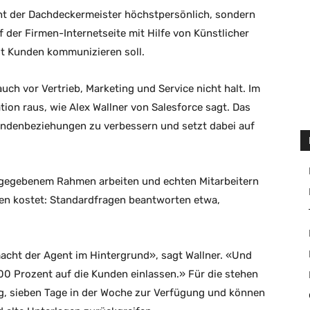
ht der Dachdeckermeister höchstpersönlich, sondern
uf der Firmen-Internetseite mit Hilfe von Künstlicher
it Kunden kommunizieren soll.
uch vor Vertrieb, Marketing und Service nicht halt. Im
tion raus, wie Alex Wallner von Salesforce sagt. Das
undenbeziehungen zu verbessern und setzt dabei auf
orgegebenem Rahmen arbeiten und echten Mitarbeitern
rven kostet: Standardfragen beantworten etwa,
 macht der Agent im Hintergrund», sagt Wallner. «Und
00 Prozent auf die Kunden einlassen.» Für die stehen
, sieben Tage in der Woche zur Verfügung und können