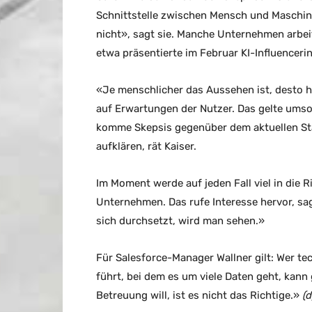
Schnittstelle zwischen Mensch und Maschine
nicht», sagt sie. Manche Unternehmen arbe
etwa präsentierte im Februar KI-Influenceri
«Je menschlicher das Aussehen ist, desto hö
auf Erwartungen der Nutzer. Das gelte umso
komme Skepsis gegenüber dem aktuellen Stan
aufklären, rät Kaiser.
Im Moment werde auf jeden Fall viel in die 
Unternehmen. Das rufe Interesse hervor, sag
sich durchsetzt, wird man sehen.»
Für Salesforce-Manager Wallner gilt: Wer t
führt, bei dem es um viele Daten geht, kann
Betreuung will, ist es nicht das Richtige.»
(d