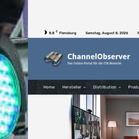
C
8.8
Flensburg
Samstag, August 8, 2026
Home
Hersteller
Distribution
Prod