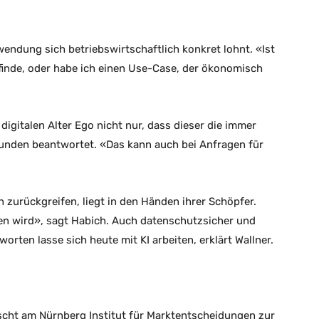
dung sich betriebswirtschaftlich konkret lohnt. «Ist
 finde, oder habe ich einen Use-Case, der ökonomisch
digitalen Alter Ego nicht nur, dass dieser die immer
Kunden beantwortet. «Das kann auch bei Anfragen für
zurückgreifen, liegt in den Händen ihrer Schöpfer.
en wird», sagt Habich. Auch datenschutzsicher und
rten lasse sich heute mit KI arbeiten, erklärt Wallner.
orscht am Nürnberg Institut für Marktentscheidungen zur