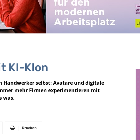
t KI-Klon
em Handwerker selbst: Avatare und digitale
Immer mehr Firmen experimentieren mit
s was.
Drucken