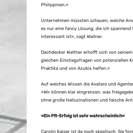
Philippinen.»
Unternehmen müssten schauen, welche Anwen
es nur eine fancy Lösung, die ich spannend
interessant ist», sagt Wallner.
Dachdecker Walther erhofft sich von seinem 
gleichen Einstiegsfragen von potenziellen 
Praktika und von Azubis helfen.»
Auf welches Wissen die Avatare und Agenten 
«Wir können klar eingrenzen, was freigegeb
ohne große Halluzinationen und falsche Antwo
«Ein PR-Erfolg ist sehr wahrscheinlich»
Carolin Kaiser ist da noch skeptisch. Sie f