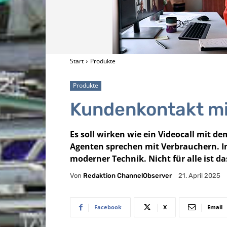
Start
Produkte
Produkte
Kundenkontakt mi
Es soll wirken wie ein Videocall mit d
Agenten sprechen mit Verbrauchern. 
moderner Technik. Nicht für alle ist da
Von
Redaktion ChannelObserver
21. April 2025
Facebook
X
Email