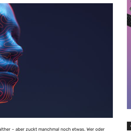
 Walther – aber zuckt manchmal noch etwas. Wer oder