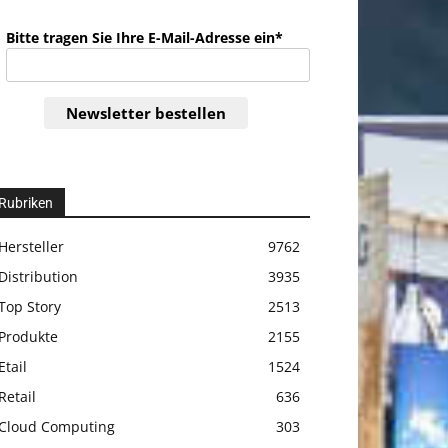
Bitte tragen Sie Ihre E-Mail-Adresse ein*
Newsletter bestellen
Rubriken
Hersteller
9762
Distribution
3935
Top Story
2513
Produkte
2155
Etail
1524
Retail
636
Cloud Computing
303