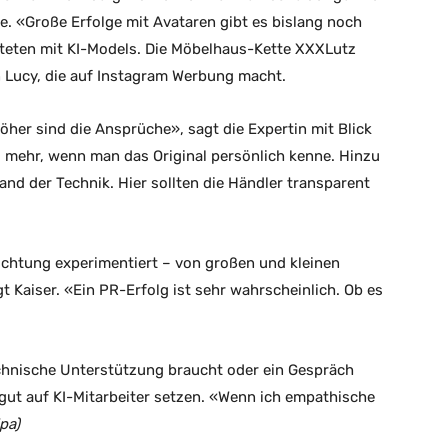
. «Große Erfolge mit Avataren gibt es bislang noch
iteten mit KI-Models. Die Möbelhaus-Kette XXXLutz
n Lucy, die auf Instagram Werbung macht.
her sind die Ansprüche», sagt die Expertin mit Blick
 mehr, wenn man das Original persönlich kenne. Hinzu
d der Technik. Hier sollten die Händler transparent
Richtung experimentiert – von großen und kleinen
t Kaiser. «Ein PR-Erfolg ist sehr wahrscheinlich. Ob es
echnische Unterstützung braucht oder ein Gespräch
 gut auf KI-Mitarbeiter setzen. «Wenn ich empathische
pa)