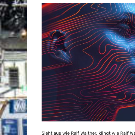
Sieht aus wie Ralf Walther, klingt wie Ralf