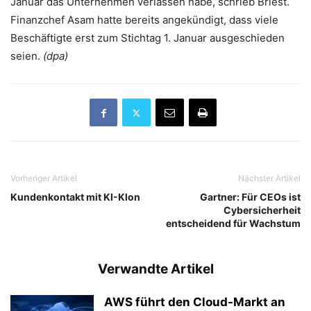
Januar das Unternehmen verlassen habe, schrieb Briest.
Finanzchef Asam hatte bereits angekündigt, dass viele
Beschäftigte erst zum Stichtag 1. Januar ausgeschieden
seien.
(dpa)
Vorheriger Artikel
Nächster Artikel
Kundenkontakt mit KI-Klon
Gartner: Für CEOs ist
Cybersicherheit
entscheidend für Wachstum
Verwandte Artikel
AWS führt den Cloud-Markt an