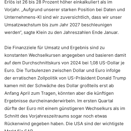
Erlös ist 26 bis 28 Prozent höher einkalkuliert als im
Vorjahr. „Aufgrund unserer starken Position bei Daten und
Unternehmens-KI sind wir zuversichtlich, dass wir unser
Umsatzwachstum bis zum Jahr 2027 beschleunigen
werden“, sagte Klein zu den Jahreszahlen Ende Januar.
Die Finanzziele für Umsatz und Ergebnis sind zu
konstanten Wechselkursen angegeben und basieren damit
auf dem Durchschnittskurs von 2024 bei 1,08 US-Dollar je
Euro. Die Turbulenzen zwischen Dollar und Euro infolge
der erratischen Zollpolitik von US-Präsident Donald Trump
kamen mit der Schwäche des Dollar großteils erst ab
Anfang April zum Tragen, könnten aber die künftigen
Ergebnisse durcheinanderwirbeln. Im ersten Quartal
dürfte der Euro mit einem günstigeren Wechselkurs als im
Schnitt des Vorjahreszeitraums sogar noch etwas
Rückenwind gegeben haben. Die USA sind der wichtigste