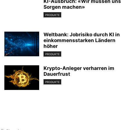
KI-Ausbruch: «Wir müssen uns
Sorgen machen»
PRODUKTE
Weltbank: Jobrisiko durch KI in
einkommensstarken Ländern
höher
PRODUKTE
Krypto-Anleger verharren im
Dauerfrust
PRODUKTE