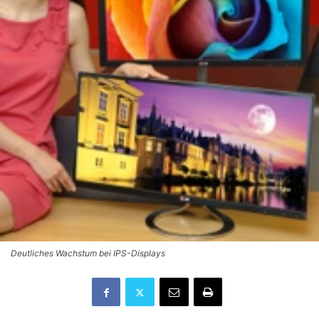
Deutliches Wachstum bei IPS-Displays