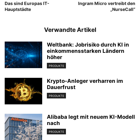
Das sind Europas IT-
Ingram Micro vertreibt den
Hauptstädte
„NurseCall“
Verwandte Artikel
Weltbank: Jobrisiko durch KI in
einkommensstarken Ländern
höher
PRODUKTE
Krypto-Anleger verharren im
Dauerfrust
PRODUKTE
Alibaba legt mit neuem KI-Modell
nach
PRODUKTE