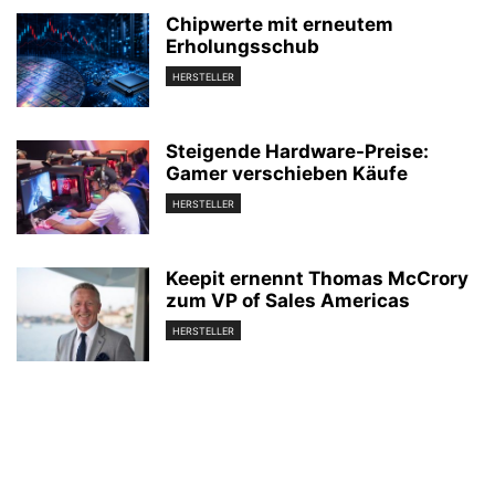
Chipwerte mit erneutem
Erholungsschub
HERSTELLER
Steigende Hardware-Preise:
Gamer verschieben Käufe
HERSTELLER
Keepit ernennt Thomas McCrory
zum VP of Sales Americas
HERSTELLER