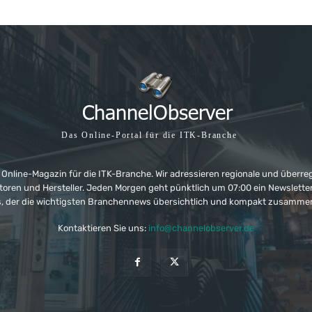
Das Online-Portal für die ITK-Branche
 Online-Magazin für die ITK-Branche. Wir adressieren regionale und überre
ributoren und Hersteller. Jeden Morgen geht pünktlich um 07:00 ein Newslet
, der die wichtigsten Branchennews übersichtlich und kompakt zusamme
Kontaktieren Sie uns:
info@channelobserver.de