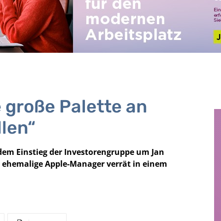
 große Palette an
len“
dem Einstieg der Investorengruppe um Jan
r ehemalige Apple-Manager verrät in einem