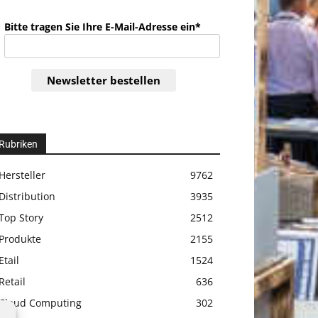
Bitte tragen Sie Ihre E-Mail-Adresse ein*
Newsletter bestellen
Rubriken
Hersteller
9762
Distribution
3935
Top Story
2512
Produkte
2155
Etail
1524
Retail
636
Cloud Computing
302