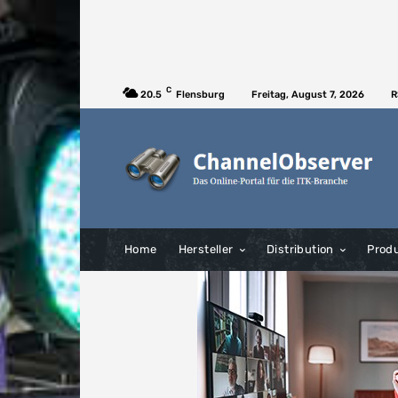
C
20.5
Flensburg
Freitag, August 7, 2026
R
Home
Hersteller
Distribution
Prod