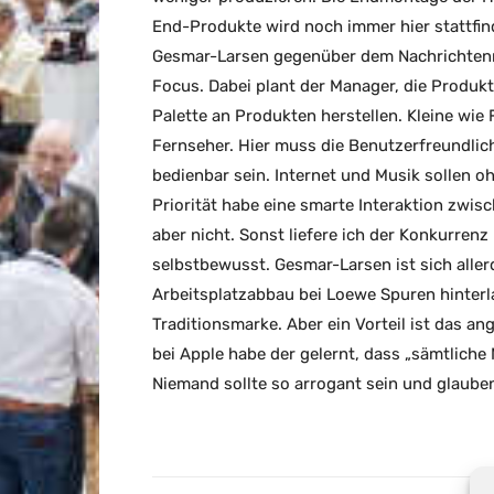
End-Produkte wird noch immer hier stattfin
Gesmar-Larsen gegenüber dem Nachrichte
Focus. Dabei plant der Manager, die Produk
Palette an Produkten herstellen. Kleine wi
Fernseher. Hier muss die Benutzerfreundlic
bedienbar sein. Internet und Musik sollen oh
Priorität habe eine smarte Interaktion zwis
aber nicht. Sonst liefere ich der Konkurrenz
selbstbewusst. Gesmar-Larsen ist sich aller
Arbeitsplatzabbau bei Loewe Spuren hinterl
Traditionsmarke. Aber ein Vorteil ist das an
bei Apple habe der gelernt, dass „sämtliche
Niemand sollte so arrogant sein und glauben