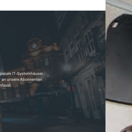
gionale IT-Systemhäuser,
ter an unsere Abonnenten
nfasst.