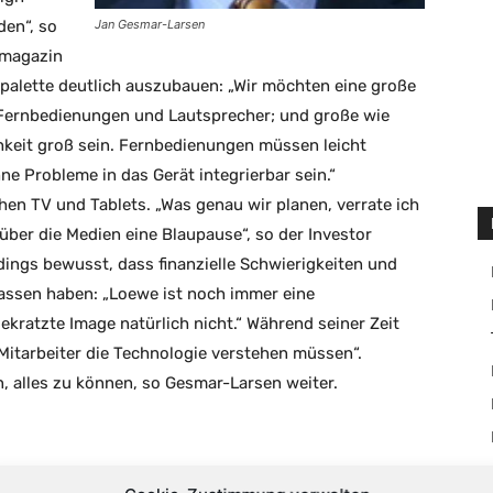
Jan Gesmar-Larsen
den“, so
nmagazin
tpalette deutlich auszubauen: „Wir möchten eine große
e Fernbedienungen und Lautsprecher; und große wie
hkeit groß sein. Fernbedienungen müssen leicht
ne Probleme in das Gerät integrierbar sein.“
chen TV und Tablets. „Was genau wir planen, verrate ich
 über die Medien eine Blaupause“, so der Investor
dings bewusst, dass finanzielle Schwierigkeiten und
assen haben: „Loewe ist noch immer eine
gekratzte Image natürlich nicht.“ Während seiner Zeit
 Mitarbeiter die Technologie verstehen müssen“.
, alles zu können, so Gesmar-Larsen weiter.