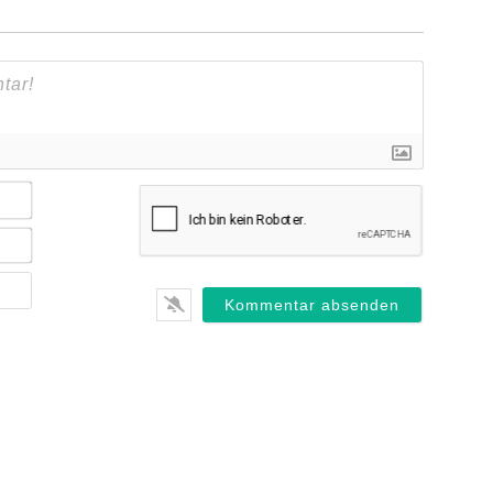
Name*
E-
Mail*
Webseite