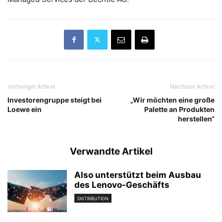
Vorheriger Artikel
Nächster Artikel
Investorengruppe steigt bei
„Wir möchten eine große
Loewe ein
Palette an Produkten
herstellen“
Verwandte Artikel
Also unterstützt beim Ausbau
des Lenovo-Geschäfts
DISTRIBUTION