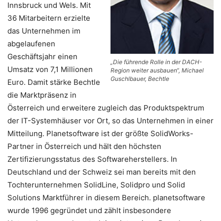
Innsbruck und Wels. Mit
36 Mitarbeitern erzielte
das Unternehmen im
abgelaufenen
Geschäftsjahr einen
„Die führende Rolle in der DACH-
Umsatz von 7,1 Millionen
Region weiter ausbauen“, Michael
Guschlbauer, Bechtle
Euro. Damit stärke Bechtle
die Marktpräsenz in
Österreich und erweitere zugleich das Produktspektrum
der IT-Systemhäuser vor Ort, so das Unternehmen in einer
Mitteilung. Planetsoftware ist der größte SolidWorks-
Partner in Österreich und hält den höchsten
Zertifizierungsstatus des Softwareherstellers. In
Deutschland und der Schweiz sei man bereits mit den
Tochterunternehmen SolidLine, Solidpro und Solid
Solutions Marktführer in diesem Bereich. planetsoftware
wurde 1996 gegründet und zählt insbesondere