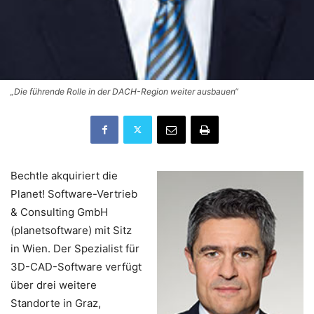
„Die führende Rolle in der DACH-Region weiter ausbauen“
Bechtle akquiriert die
Planet! Software-Vertrieb
& Consulting GmbH
(planetsoftware) mit Sitz
in Wien. Der Spezialist für
3D-CAD-Software verfügt
über drei weitere
Standorte in Graz,