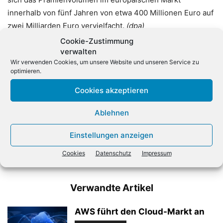
innerhalb von fünf Jahren von etwa 400 Millionen Euro auf
zwei Milliarden Euro vervielfacht.
(dpa)
Cookie-Zustimmung
verwalten
Wir verwenden Cookies, um unsere Website und unseren Service zu
optimieren.
Cookies akzeptieren
Ablehnen
Vorheriger Artikel
Nächster Artikel
So lief der Fujitsu-Partnertag
Milliardenbetrug mit
Einstellungen anzeigen
2022
Kryptowährungen:
Internationale Bande
Cookies
Datenschutz
Impressum
ausgehoben
Verwandte Artikel
AWS führt den Cloud-Markt an