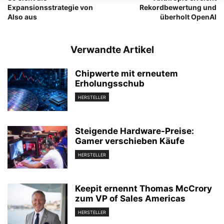
Expansionsstrategie von
Rekordbewertung und
Also aus
überholt OpenAI
Verwandte Artikel
Chipwerte mit erneutem
Erholungsschub
HERSTELLER
Steigende Hardware-Preise:
Gamer verschieben Käufe
HERSTELLER
Keepit ernennt Thomas McCrory
zum VP of Sales Americas
HERSTELLER