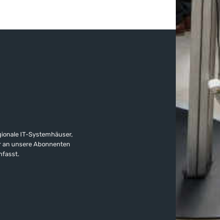
gionale IT-Systemhäuser,
ter an unsere Abonnenten
nfasst.