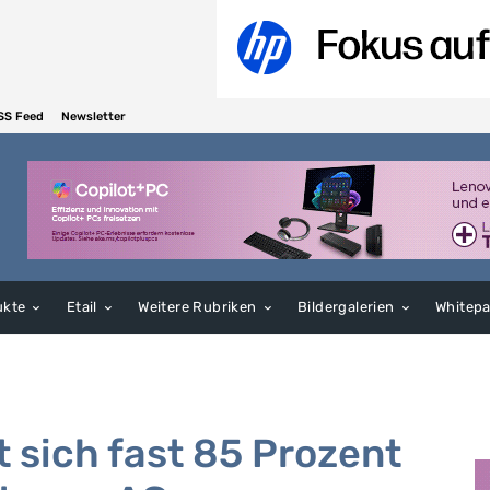
SS Feed
Newsletter
ukte
Etail
Weitere Rubriken
Bildergalerien
Whitep
t sich fast 85 Prozent