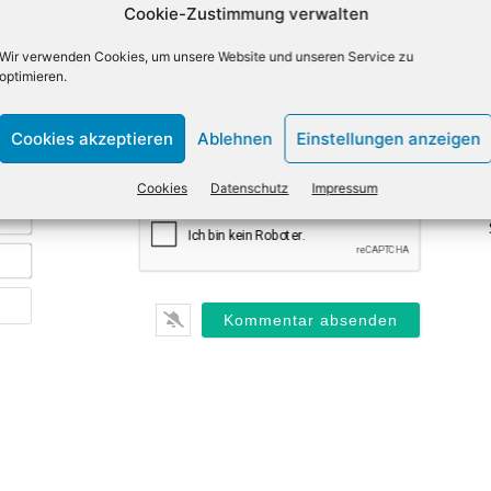
Cookie-Zustimmung verwalten
Wir verwenden Cookies, um unsere Website und unseren Service zu
optimieren.
Cookies akzeptieren
Ablehnen
Einstellungen anzeigen
Cookies
Datenschutz
Impressum
Name*
E-
Mail*
Webseite