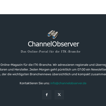
Das Online-Portal für die ITK-Branche
 Online-Magazin für die ITK-Branche. Wir adressieren regionale und überre
ributoren und Hersteller. Jeden Morgen geht pünktlich um 07:00 ein Newslet
, der die wichtigsten Branchennews übersichtlich und kompakt zusamme
Kontaktieren Sie uns:
info@channelobserver.de