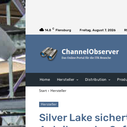
C
14.8
Flensburg
Freitag, August 7, 2026
R
Home
Hersteller
Distribution
Prod
Start
Hersteller
Hersteller
Silver Lake sicher