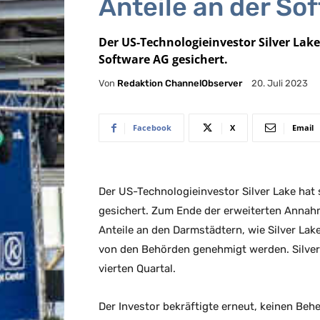
Anteile an der So
Der US-Technologieinvestor Silver Lak
Software AG gesichert.
Von
Redaktion ChannelObserver
20. Juli 2023
Facebook
X
Email
Der US-Technologieinvestor Silver Lake hat
gesichert. Zum Ende der erweiterten Annahme
Anteile an den Darmstädtern, wie Silver Lak
von den Behörden genehmigt werden. Silver
vierten Quartal.
Der Investor bekräftigte erneut, keinen B