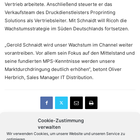
Vertrieb arbeitete. Anschließend steuerte er das
Verkaufsteam des Druckdienstleisters Proprinting
Solutions als Vertriebsleiter. Mit Schnaidt will Ricoh die
Wachstumsstrategie im Süden Deutschlands fortsetzen.
„Gerold Schnaidt wird unser Wachstum im Channel weiter
vorantreiben. Vor allem sein Fokus auf den Mittelstand und
seine fundierten MPS-Kenntnisse werden unsere
Marktdurchdringung deutlich erhöhen“, betont Oliver
Herbrich, Sales Manager IT Distribution.
Cookie-Zustimmung
verwalten
Vorheriger Artikel
Nächster Artikel
Wir verwenden Cookies, um unsere Website und unseren Service zu
optimieren.