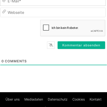
M
0
COMMENTS
Über uns
Mediadaten
Datenschutz
Cookies
Kontakt