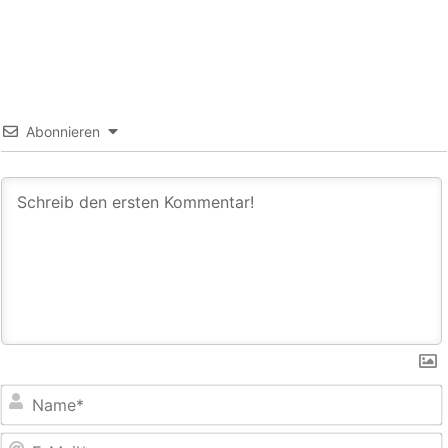
Abonnieren
E