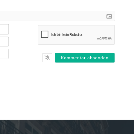
Name*
E-
Mail*
Webseite