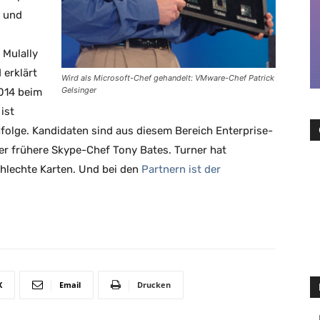
m und
 Mulally
 erklärt
Wird als Microsoft-Chef gehandelt: VMware-Chef Patrick
Gelsinger
2014 beim
ist
folge. Kandidaten sind aus diesem Bereich Enterprise-
er frühere Skype-Chef Tony Bates. Turner hat
chlechte Karten. Und bei den
Partnern ist der
X
Email
Drucken