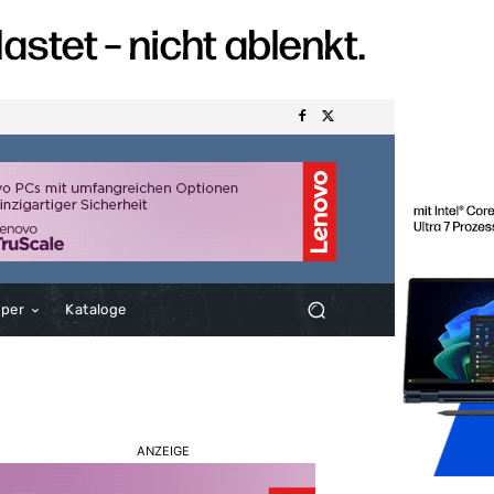
aper
Kataloge
ANZEIGE