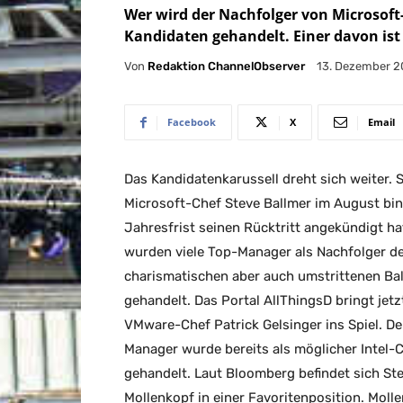
Wer wird der Nachfolger von Microsoft
Kandidaten gehandelt. Einer davon ist
Von
Redaktion ChannelObserver
13. Dezember 2
Facebook
X
Email
Das Kandidatenkarussell dreht sich weiter. 
Microsoft-Chef Steve Ballmer im August bi
Jahresfrist seinen Rücktritt angekündigt ha
wurden viele Top-Manager als Nachfolger d
charismatischen aber auch umstrittenen Ba
gehandelt. Das Portal AllThingsD bringt jetz
VMware-Chef Patrick Gelsinger ins Spiel. De
Manager wurde bereits als möglicher Intel-
gehandelt. Laut Bloomberg befindet sich St
Mollenkopf in einer Favoritenposition. Molle