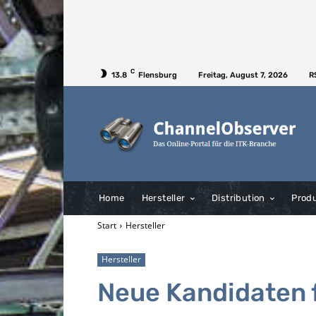
C
13.8
Flensburg
Freitag, August 7, 2026
R
Home
Hersteller
Distribution
Prod
Start
Hersteller
Hersteller
Neue Kandidaten 