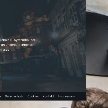
gionale IT-Systemhäuser,
ter an unsere Abonnenten
nfasst.
n
Datenschutz
Cookies
Kontakt
Impressum