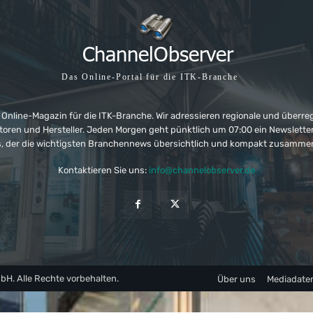
Das Online-Portal für die ITK-Branche
 Online-Magazin für die ITK-Branche. Wir adressieren regionale und überre
ributoren und Hersteller. Jeden Morgen geht pünktlich um 07:00 ein Newslet
, der die wichtigsten Branchennews übersichtlich und kompakt zusamme
Kontaktieren Sie uns:
info@channelobserver.de
. Alle Rechte vorbehalten.
Über uns
Mediadate