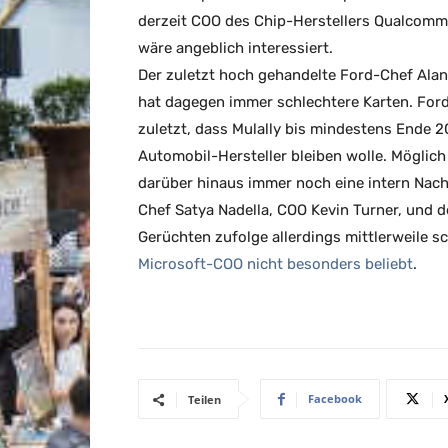
derzeit COO des Chip-Herstellers Qualcom
wäre angeblich interessiert.
Der zuletzt hoch gehandelte Ford-Chef Alan
hat dagegen immer schlechtere Karten. Ford
zuletzt, dass Mulally bis mindestens Ende 
Automobil-Hersteller bleiben wolle. Möglich 
darüber hinaus immer noch eine intern Nach
Chef Satya Nadella, COO Kevin Turner, und d
Gerüchten zufolge allerdings mittlerweile s
Microsoft-COO nicht besonders beliebt
.
Facebook
Teilen