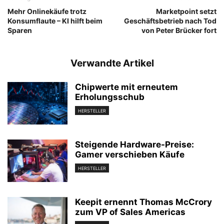
Mehr Onlinekäufe trotz
Marketpoint setzt
Konsumflaute – KI hilft beim
Geschäftsbetrieb nach Tod
Sparen
von Peter Brücker fort
Verwandte Artikel
Chipwerte mit erneutem
Erholungsschub
HERSTELLER
Steigende Hardware-Preise:
Gamer verschieben Käufe
HERSTELLER
Keepit ernennt Thomas McCrory
zum VP of Sales Americas