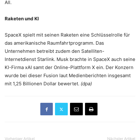
All.
Raketen und KI
SpaceX spielt mit seinen Raketen eine Schlüsselrolle für
das amerikanische Raumfahrtprogramm. Das
Unternehmen betreibt zudem den Satelliten-
Internetdienst Starlink. Musk brachte in SpaceX auch seine
KI-Firma xAI samt der Online-Plattform X ein. Der Konzern
wurde bei dieser Fusion laut Medienberichten insgesamt
mit 1,25 Billionen Dollar bewertet.
(dpa)
Vorheriger Artikel
Nächster Artikel