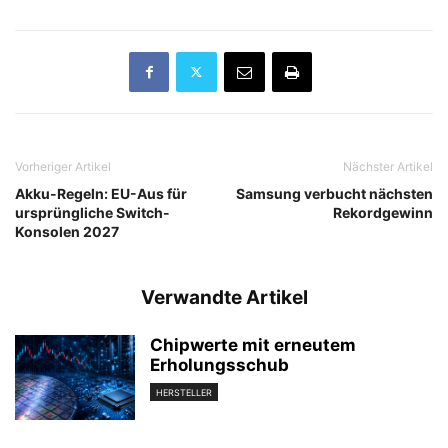
Vorheriger Artikel
Nächster Artikel
Akku-Regeln: EU-Aus für
Samsung verbucht nächsten
ursprüngliche Switch-
Rekordgewinn
Konsolen 2027
Verwandte Artikel
Chipwerte mit erneutem
Erholungsschub
HERSTELLER