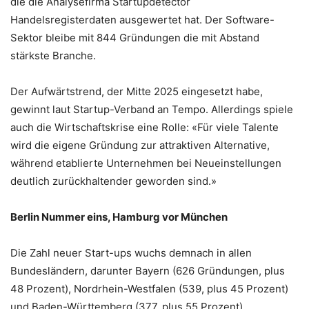
die die Analysefirma Startupdetector
Handelsregisterdaten ausgewertet hat. Der Software-
Sektor bleibe mit 844 Gründungen die mit Abstand
stärkste Branche.
Der Aufwärtstrend, der Mitte 2025 eingesetzt habe,
gewinnt laut Startup-Verband an Tempo. Allerdings spiele
auch die Wirtschaftskrise eine Rolle: «Für viele Talente
wird die eigene Gründung zur attraktiven Alternative,
während etablierte Unternehmen bei Neueinstellungen
deutlich zurückhaltender geworden sind.»
Berlin Nummer eins, Hamburg vor München
Die Zahl neuer Start-ups wuchs demnach in allen
Bundesländern, darunter Bayern (626 Gründungen, plus
48 Prozent), Nordrhein-Westfalen (539, plus 45 Prozent)
und Baden-Württemberg (377, plus 55 Prozent).