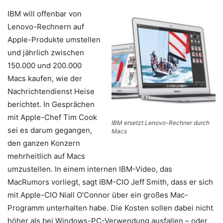
IBM will offenbar von
Lenovo-Rechnern auf
Apple-Produkte umstellen
und jährlich zwischen
150.000 und 200.000
Macs kaufen, wie der
Nachrichtendienst Heise
berichtet. In Gesprächen
mit Apple-Chef Tim Cook
IBM ersetzt Lenovo-Rechner durch
sei es darum gegangen,
Macs
den ganzen Konzern
mehrheitlich auf Macs
umzustellen. In einem internen IBM-Video, das
MacRumors
vorliegt, sagt IBM-CIO Jeff Smith, dass er sich
mit Apple-CIO Niall O’Connor über ein großes Mac-
Programm unterhalten habe. Die Kosten sollen dabei nicht
höher als bei Windows-PC-Verwendung ausfallen – oder