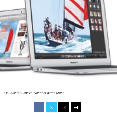
IBM ersetzt Lenovo-Rechner durch Macs