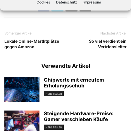
Cookies
Datenschutz
Impressum
Vorheriger Artikel
Nächster Artikel
Lokale Online-Martktplätze
So viel verdient ein
gegen Amazon
Vertriebsleiter
Verwandte Artikel
Chipwerte mit erneutem
Erholungsschub
HERSTELLER
Steigende Hardware-Preise:
Gamer verschieben Käufe
HERSTELLER