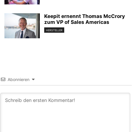
Keepit ernennt Thomas McCrory
zum VP of Sales Americas
HERSTELLER
Abonnieren