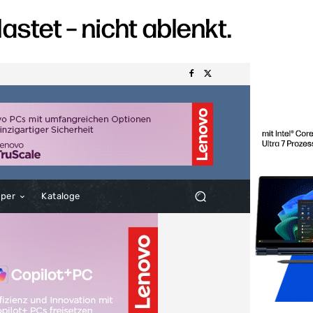
aper
Kataloge