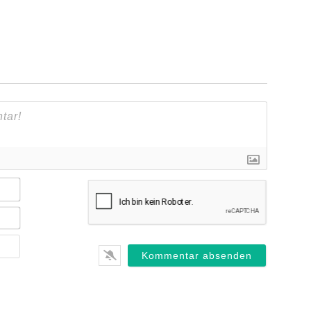
Name*
E-
Mail*
Webseite