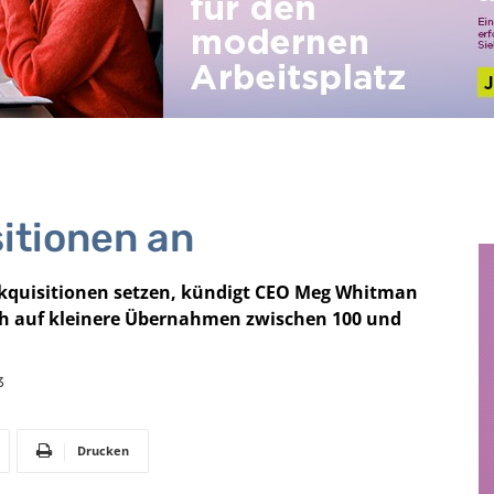
itionen an
 Akquisitionen setzen, kündigt CEO Meg Whitman
ch auf kleinere Übernahmen zwischen 100 und
3
Drucken