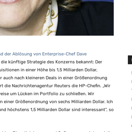
nd der Ablösung von Enterprise-Chef Dave
die künftige Strategie des Konzerns bekannt: Der
sitionen in einer Höhe bis 1,5 Milliarden Dollar,
r auch nach kleineren Deals in einer Größenordnung
ert die Nachrichtenagentur Reuters die HP-Chefin. „Wir
eise um Lücken im Portfolio zu schließen. Wir
n einer Größenordnung von sechs Milliarden Dollar. Ich
d höchstens 1,5 Milliarden Dollar sind interessant“, so