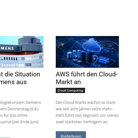
t die Situation
AWS führt den Cloud-
emens aus
Markt an
Cloud Computing
ologiekonzern Siemens
Der Cloud-Markt wächst so stark
esem Donnerstag (6.8.)
wie seit acht Jahren nicht mehr.
n für das dritte
AWS führt das Segment vor seinen
uartal (per Ende Juni)
zwei stärksten Verfolgern an.
Weiterlesen