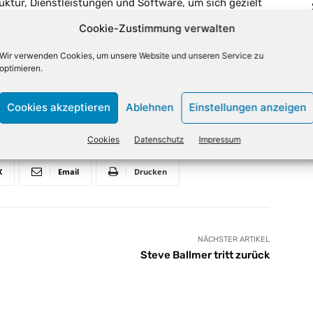
ruktur, Dienstleistungen und Software, um sich gezielt
Vergangenheit nicht immer Glück mit seinen Zukäufen.
Cookie-Zustimmung verwalten
n Dollar abschreiben.
Wir verwenden Cookies, um unsere Website und unseren Service zu
optimieren.
Cookies akzeptieren
Ablehnen
Einstellungen anzeigen
Cookies
Datenschutz
Impressum
X
Email
Drucken
NÄCHSTER ARTIKEL
Steve Ballmer tritt zurück