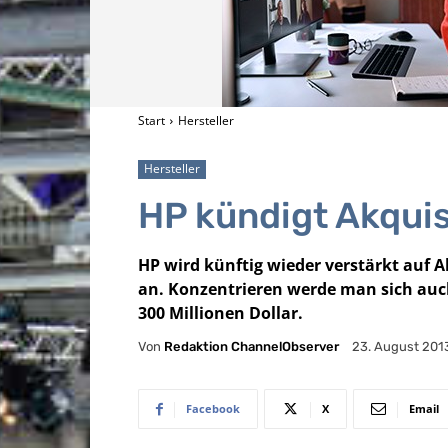
Start
Hersteller
Hersteller
HP kündigt Akquis
HP wird künftig wieder verstärkt auf
an. Konzentrieren werde man sich au
300 Millionen Dollar.
Von
Redaktion ChannelObserver
23. August 201
Facebook
X
Email