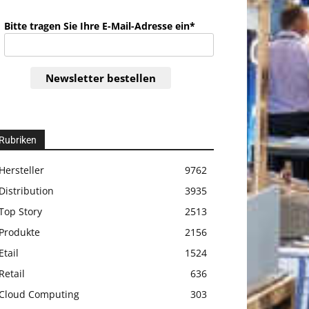
Bitte tragen Sie Ihre E-Mail-Adresse ein*
Newsletter bestellen
Rubriken
Hersteller
9762
Distribution
3935
Top Story
2513
Produkte
2156
Etail
1524
Retail
636
Cloud Computing
303