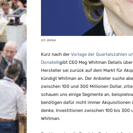
Ich denke
Kurz nach der
Vorlage der Quartalszahlen u
Donatelli
gibt CEO Meg Whitman Details über 
Hersteller sei zurück auf dem Markt für Akqui
kündigt Whitman an. Der Anbieter suche abe
zwischen 100 und 300 Millionen Dollar, ziti
schauen uns einige Segmente an, beispielsw
benötigen dafür nicht immer Akquisitionen i
denke, Investitionen zwischen 100 bis 300 un
Whitman.