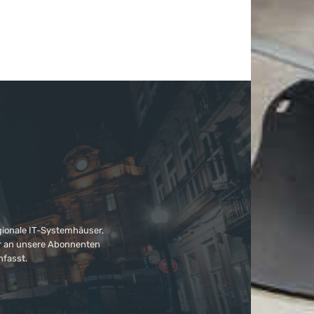
gionale IT-Systemhäuser,
ter an unsere Abonnenten
nfasst.