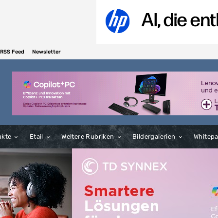
RSS Feed
Newsletter
ukte
Etail
Weitere Rubriken
Bildergalerien
Whitep