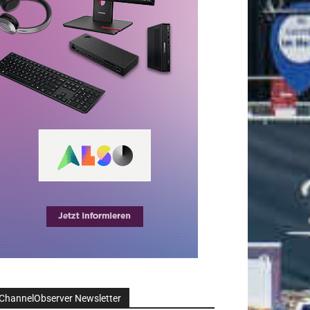
ChannelObserver Newsletter