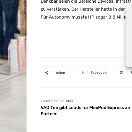
Denkbar seien die Bereiche Devices, Infrast
zu verstärken. Der Hersteller hatte in der 
Für Autonomy musste HP sogar 8,8 Miliarde
Facebook
Teilen
VORHERIGER ARTIKEL
VAD Tim gibt Leads für FlexPod Express an
Partner