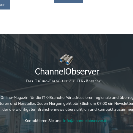
sen
Das Online-Portal für die ITK-Branche
 Online-Magazin für die ITK-Branche. Wir adressieren regionale und überre
ributoren und Hersteller. Jeden Morgen geht pünktlich um 07:00 ein Newslet
, der die wichtigsten Branchennews übersichtlich und kompakt zusamme
Kontaktieren Sie uns:
info@channelobserver.de