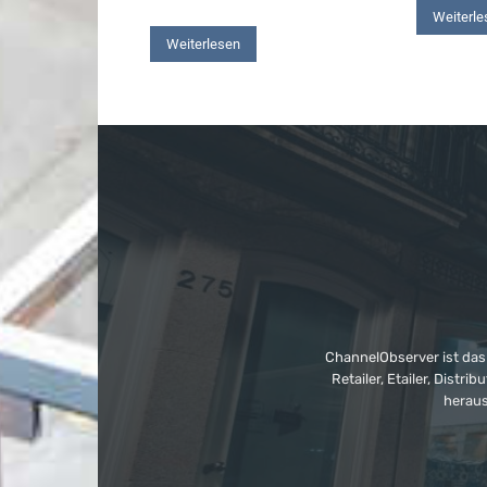
Weiterle
Weiterlesen
ChannelObserver ist das
Retailer, Etailer, Dist
heraus