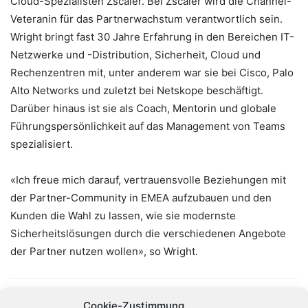
Cloud-Spezialisten Zscaler. Bei Zscaler wird die Channel-
Veteranin für das Partnerwachstum verantwortlich sein.
Wright bringt fast 30 Jahre Erfahrung in den Bereichen IT-
Netzwerke und -Distribution, Sicherheit, Cloud und
Rechenzentren mit, unter anderem war sie bei Cisco, Palo
Alto Networks und zuletzt bei Netskope beschäftigt.
Darüber hinaus ist sie als Coach, Mentorin und globale
Führungspersönlichkeit auf das Management von Teams
spezialisiert.
«Ich freue mich darauf, vertrauensvolle Beziehungen mit
der Partner-Community in EMEA aufzubauen und den
Kunden die Wahl zu lassen, wie sie modernste
Sicherheitslösungen durch die verschiedenen Angebote
der Partner nutzen wollen», so Wright.
Cookie-Zustimmung