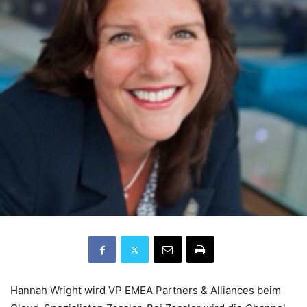
Hannah Wright wird VP EMEA Partners & Alliances beim