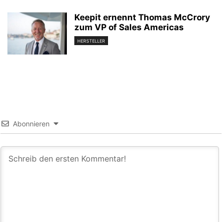
Keepit ernennt Thomas McCrory
zum VP of Sales Americas
HERSTELLER
Abonnieren