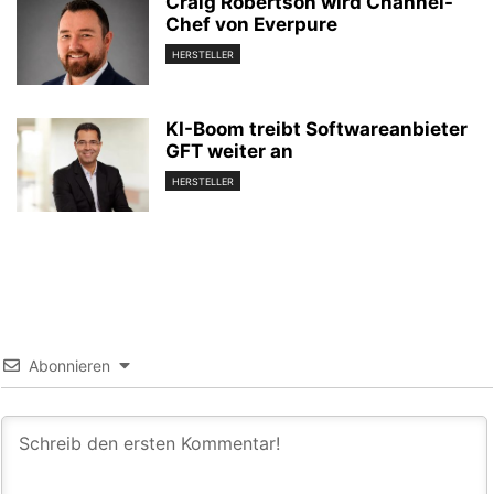
Craig Robertson wird Channel-
Chef von Everpure
HERSTELLER
KI-Boom treibt Softwareanbieter
GFT weiter an
HERSTELLER
Abonnieren