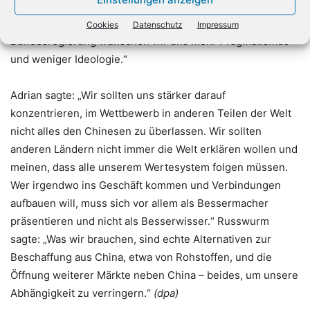
sehr stark. Aber die Vorstellung, sich komplett von China
abzuwenden, ist völlig unrealistisch. Von Teilen der
Cookies
Datenschutz
Impressum
Bundesregierung wünschen wir uns mehr Pragmatismus
und weniger Ideologie.“
Adrian sagte: „Wir sollten uns stärker darauf
konzentrieren, im Wettbewerb in anderen Teilen der Welt
nicht alles den Chinesen zu überlassen. Wir sollten
anderen Ländern nicht immer die Welt erklären wollen und
meinen, dass alle unserem Wertesystem folgen müssen.
Wer irgendwo ins Geschäft kommen und Verbindungen
aufbauen will, muss sich vor allem als Bessermacher
präsentieren und nicht als Besserwisser.“ Russwurm
sagte: „Was wir brauchen, sind echte Alternativen zur
Beschaffung aus China, etwa von Rohstoffen, und die
Öffnung weiterer Märkte neben China – beides, um unsere
Abhängigkeit zu verringern.“
(dpa)