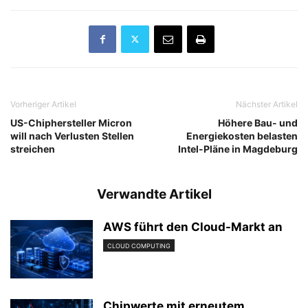
Vorheriger Artikel
Nächster Artikel
US-Chiphersteller Micron
Höhere Bau- und
will nach Verlusten Stellen
Energiekosten belasten
streichen
Intel-Pläne in Magdeburg
Verwandte Artikel
AWS führt den Cloud-Markt an
CLOUD COMPUTING
Chipwerte mit erneutem