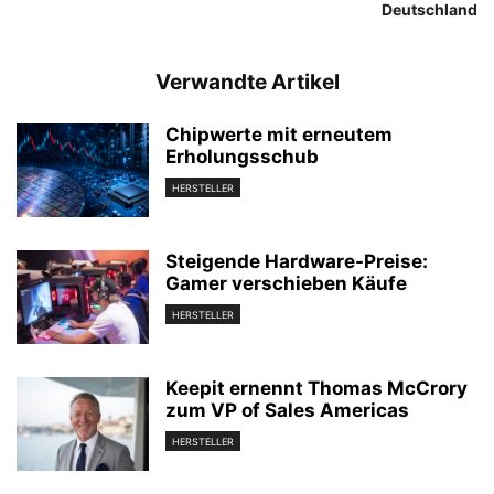
Deutschland
Verwandte Artikel
Chipwerte mit erneutem
Erholungsschub
HERSTELLER
Steigende Hardware-Preise:
Gamer verschieben Käufe
HERSTELLER
Keepit ernennt Thomas McCrory
zum VP of Sales Americas
HERSTELLER