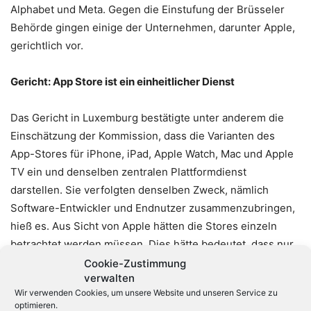
Alphabet und Meta. Gegen die Einstufung der Brüsseler
Behörde gingen einige der Unternehmen, darunter Apple,
gerichtlich vor.
Gericht: App Store ist ein einheitlicher Dienst
Das Gericht in Luxemburg bestätigte unter anderem die
Einschätzung der Kommission, dass die Varianten des
App-Stores für iPhone, iPad, Apple Watch, Mac und Apple
TV ein und denselben zentralen Plattformdienst
darstellen. Sie verfolgten denselben Zweck, nämlich
Software-Entwickler und Endnutzer zusammenzubringen,
hieß es. Aus Sicht von Apple hätten die Stores einzeln
betrachtet werden müssen. Dies hätte bedeutet, dass nur
der iOS-App-Store die erforderlichen Schwellenwerte für
Cookie-Zustimmung
verwalten
eine Torwächter-Benennung erreicht hätte.
Wir verwenden Cookies, um unsere Website und unseren Service zu
optimieren.