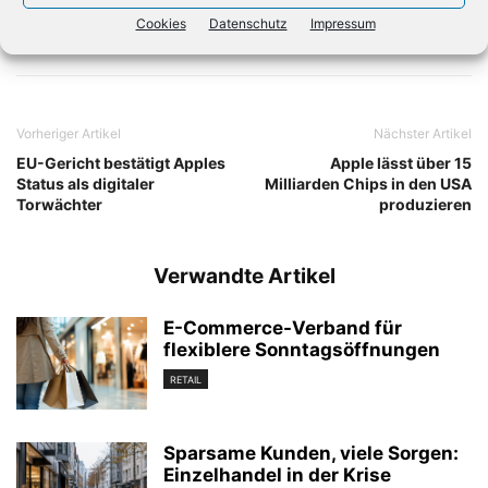
Cookies
Datenschutz
Impressum
Vorheriger Artikel
Nächster Artikel
EU-Gericht bestätigt Apples
Apple lässt über 15
Status als digitaler
Milliarden Chips in den USA
Torwächter
produzieren
Verwandte Artikel
E-Commerce-Verband für
flexiblere Sonntagsöffnungen
RETAIL
Sparsame Kunden, viele Sorgen:
Einzelhandel in der Krise