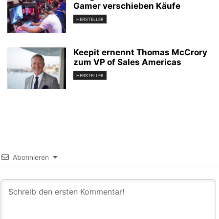
Gamer verschieben Käufe
HERSTELLER
Keepit ernennt Thomas McCrory
zum VP of Sales Americas
HERSTELLER
Abonnieren