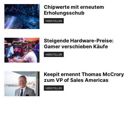
Chipwerte mit erneutem
Erholungsschub
HERSTELLER
Steigende Hardware-Preise:
Gamer verschieben Käufe
HERSTELLER
Keepit ernennt Thomas McCrory
zum VP of Sales Americas
HERSTELLER