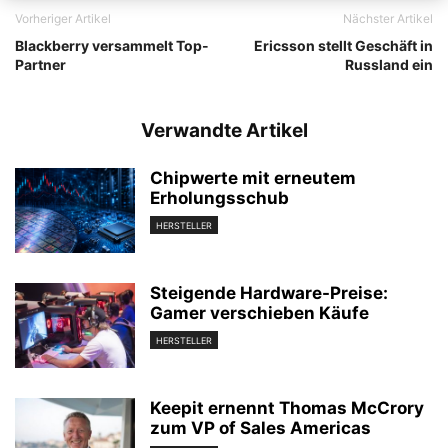
Vorheriger Artikel
Nächster Artikel
Blackberry versammelt Top-
Ericsson stellt Geschäft in
Partner
Russland ein
Verwandte Artikel
Chipwerte mit erneutem
Erholungsschub
HERSTELLER
Steigende Hardware-Preise:
Gamer verschieben Käufe
HERSTELLER
Keepit ernennt Thomas McCrory
zum VP of Sales Americas