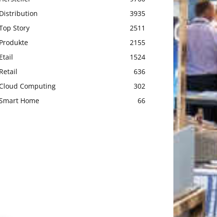
Distribution
3935
Top Story
2511
Produkte
2155
Etail
1524
Retail
636
Cloud Computing
302
Smart Home
66