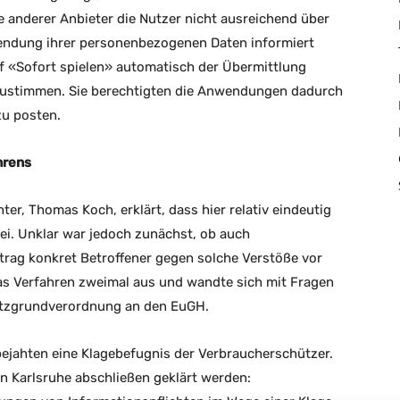
 anderer Anbieter die Nutzer nicht ausreichend über
ndung ihrer personenbezogenen Daten informiert
auf «Sofort spielen» automatisch der Übermittlung
 zustimmen. Sie berechtigten die Anwendungen dadurch
u posten.
hrens
r, Thomas Koch, erklärt, dass hier relativ eindeutig
i. Unklar war jedoch zunächst, ob auch
rag konkret Betroffener gegen solche Verstöße vor
as Verfahren zweimal aus und wandte sich mit Fragen
utzgrundverordnung an den EuGH.
ejahten eine Klagebefugnis der Verbraucherschützer.
n Karlsruhe abschließen geklärt werden: