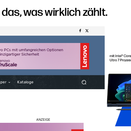
aper
Kataloge
ANZEIGE