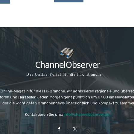
Das Online-Portal für die ITK-Branche
 Online-Magazin für die ITK-Branche. Wir adressieren regionale und überre
ributoren und Hersteller. Jeden Morgen geht pünktlich um 07:00 ein Newslet
, der die wichtigsten Branchennews übersichtlich und kompakt zusamme
Kontaktieren Sie uns:
info@channelobserver.de