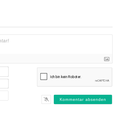
Name*
E-
Mail*
Webseite