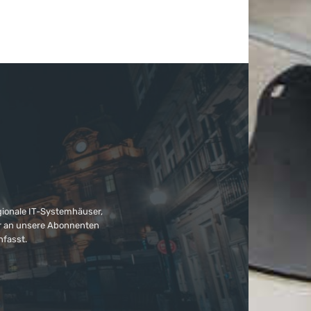
gionale IT-Systemhäuser,
ter an unsere Abonnenten
nfasst.