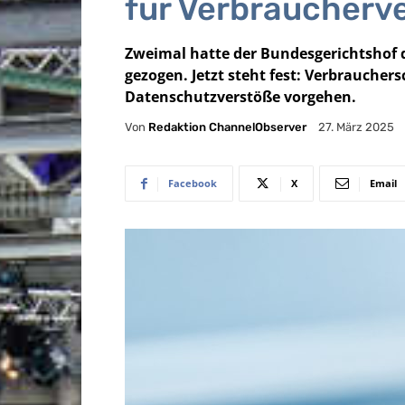
für Verbraucherv
Zweimal hatte der Bundesgerichtshof 
gezogen. Jetzt steht fest: Verbraucher
Datenschutzverstöße vorgehen.
Von
Redaktion ChannelObserver
27. März 2025
Facebook
X
Email