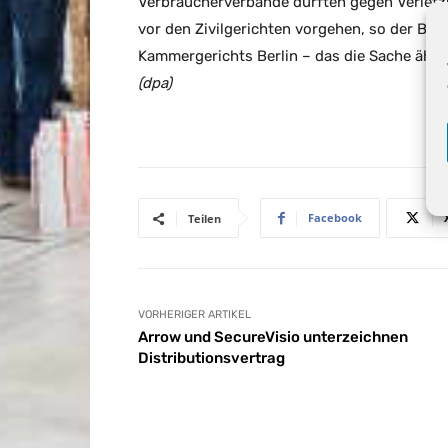
Verbraucherverbände dürften gegen Verletz
vor den Zivilgerichten vorgehen, so der BGH
Kammergerichts Berlin – das die Sache ähnlic
(dpa)
Facebook
Teilen
VORHERIGER ARTIKEL
Arrow und SecureVisio unterzeichnen
Distributionsvertrag