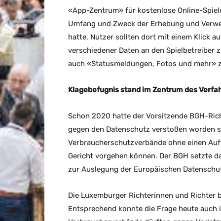
«App-Zentrum» für kostenlose Online-Spiele
Umfang und Zweck der Erhebung und Verwe
hatte. Nutzer sollten dort mit einem Klick 
verschiedener Daten an den Spielbetreiber
auch «Statusmeldungen, Fotos und mehr» z
Klagebefugnis stand im Zentrum des Verfa
Schon 2020 hatte der Vorsitzende BGH-Richte
gegen den Datenschutz verstoßen worden se
Verbraucherschutzverbände ohne einen Auft
Gericht vorgehen können. Der BGH setzte d
zur Auslegung der Europäischen Datensch
Die Luxemburger Richterinnen und Richter b
Entsprechend konnte die Frage heute auch i