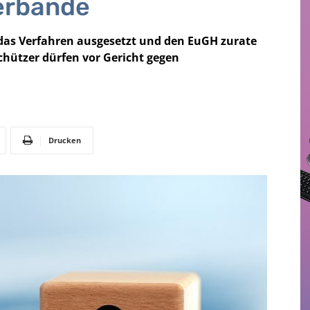
erbände
das Verfahren ausgesetzt und den EuGH zurate
schützer dürfen vor Gericht gegen
Drucken