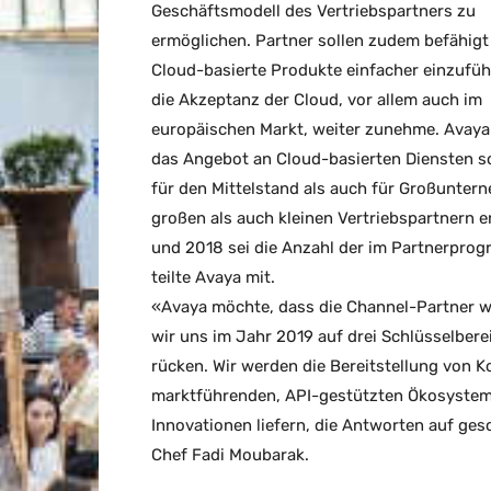
Geschäftsmodell des Vertriebspartners zu
ermöglichen. Partner sollen zudem befähigt
Cloud-basierte Produkte einfacher einzufüh
die Akzeptanz der Cloud, vor allem auch im
europäischen Markt, weiter zunehme. Avaya
das Angebot an Cloud-basierten Diensten 
für den Mittelstand als auch für Großunter
großen als auch kleinen Vertriebspartnern
und 2018 sei die Anzahl der im Partnerprog
teilte Avaya mit.
«Avaya möchte, dass die Channel-Partner w
wir uns im Jahr 2019 auf drei Schlüsselbere
rücken. Wir werden die Bereitstellung von 
marktführenden, API-gestützten Ökosystem
Innovationen liefern, die Antworten auf ge
Chef Fadi Moubarak.