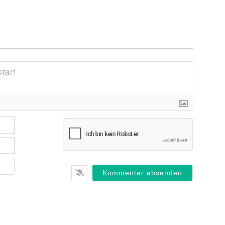
Name*
E-
Mail*
Webseite