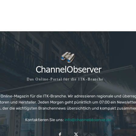
Das Online-Portal für die ITK-Branche
 Online-Magazin für die ITK-Branche. Wir adressieren regionale und überre
ributoren und Hersteller. Jeden Morgen geht pünktlich um 07:00 ein Newslet
, der die wichtigsten Branchennews übersichtlich und kompakt zusamme
Kontaktieren Sie uns:
info@channelobserver.de