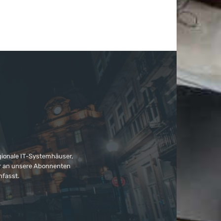
gionale IT-Systemhäuser,
ter an unsere Abonnenten
nfasst.