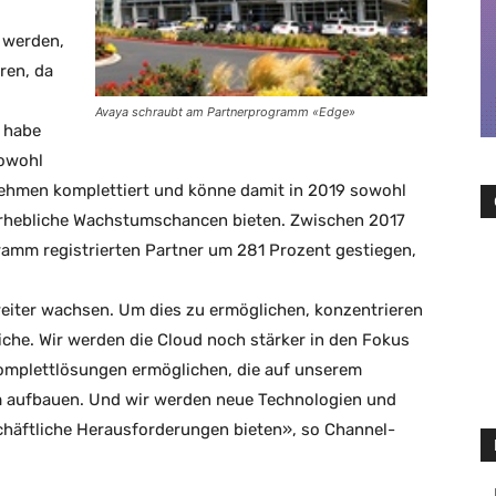
 werden,
ren, da
Avaya schraubt am Partnerprogramm «Edge»
 habe
sowohl
nehmen komplettiert und könne damit in 2019 sowohl
 erhebliche Wachstumschancen bieten. Zwischen 2017
ramm registrierten Partner um 281 Prozent gestiegen,
eiter wachsen. Um dies zu ermöglichen, konzentrieren
iche. Wir werden die Cloud noch stärker in den Fokus
Komplettlösungen ermöglichen, die auf unserem
 aufbauen. Und wir werden neue Technologien und
schäftliche Herausforderungen bieten», so Channel-