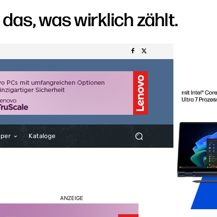
aper
Kataloge
ANZEIGE