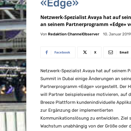
«Edge»
Netzwerk-Spezialist Avaya hat auf se
an seinem Partnerprogramm «Edge» vo
Von
Redaktion ChannelObserver
10. Januar 2019
Facebook
X
Email
Netzwerk-Spezialist Avaya hat auf seinem P
Summit in Dubai einige Änderungen an sei
Partnerprogramm «Edge» vorgestellt. Der He
will Partner beispielsweise motivieren, auf 
Breeze Plattform kundenindividuelle Applik
zur Ergänzung der implementierten
Kommunikationslösung zu entwicklen. Ziel s
Wachstum unabhängig von der Größe oder 