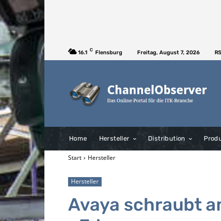
C
16.1
Flensburg
Freitag, August 7, 2026
RS
Home
Hersteller
Distribution
Prod
Start
Hersteller
Hersteller
Avaya schraubt 