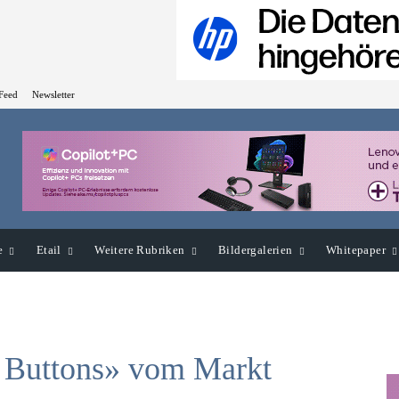
Feed
Newsletter
e
Etail
Weitere Rubriken
Bildergalerien
Whitepaper
Buttons» vom Markt