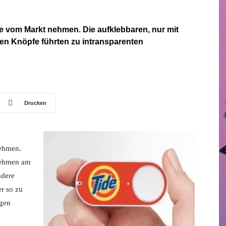
vom Markt nehmen. Die aufklebbaren, nur mit
en Knöpfe führten zu intransparenten
Drucken
nehmen.
nehmen am
ndere
r so zu
igen