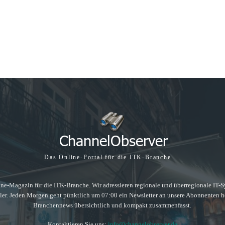
Das Online-Portal für die ITK-Branche
ne-Magazin für die ITK-Branche. Wir adressieren regionale und überregionale IT-Sys
ller. Jeden Morgen geht pünktlich um 07:00 ein Newsletter an unsere Abonnenten he
Branchennews übersichtlich und kompakt zusammenfasst.
Kontaktieren Sie uns:
info@channelobserver.de