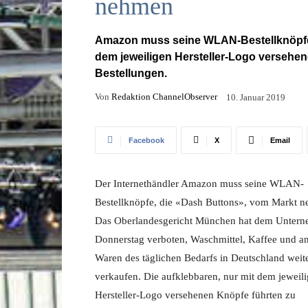
nehmen
Amazon muss seine WLAN-Bestellknöpfe 
dem jeweiligen Hersteller-Logo versehen
Bestellungen.
Von
Redaktion ChannelObserver
10. Januar 2019
Facebook
X
Email
Der Internethändler Amazon muss seine WLAN-
Bestellknöpfe, die «Dash Buttons», vom Markt 
Das Oberlandesgericht München hat dem Unter
Donnerstag verboten, Waschmittel, Kaffee und a
Waren des täglichen Bedarfs in Deutschland weite
verkaufen. Die aufklebbaren, nur mit dem jeweil
Hersteller-Logo versehenen Knöpfe führten zu