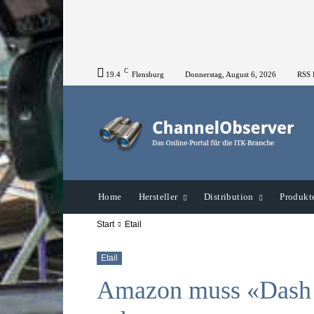
C
19.4
Flensburg
Donnerstag, August 6, 2026
RSS 
Home
Hersteller
Distribution
Produkt
Start
Etail
Etail
Amazon muss «Dash 