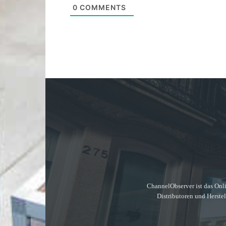
0
COMMENTS
ChannelObserver ist das Onli
Distributoren und Herste