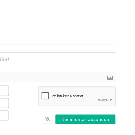
Name*
E-
Mail*
Webseite