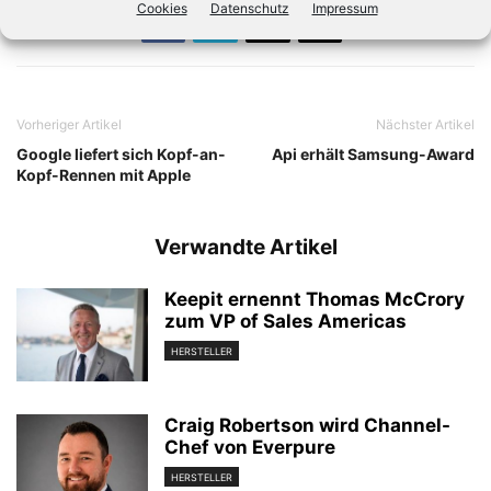
Cookies
Datenschutz
Impressum
Vorheriger Artikel
Nächster Artikel
Google liefert sich Kopf-an-
Api erhält Samsung-Award
Kopf-Rennen mit Apple
Verwandte Artikel
Keepit ernennt Thomas McCrory
zum VP of Sales Americas
HERSTELLER
Craig Robertson wird Channel-
Chef von Everpure
HERSTELLER