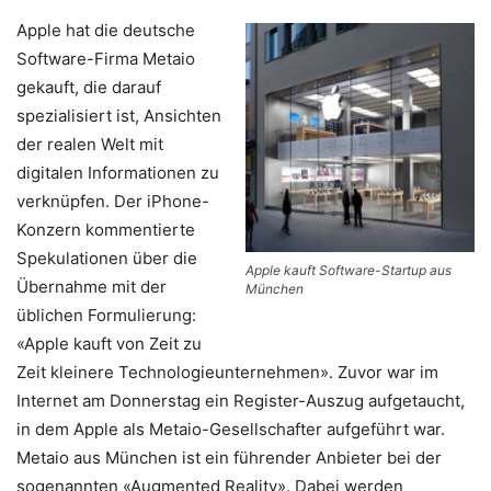
Apple hat die deutsche
Software-Firma Metaio
gekauft, die darauf
spezialisiert ist, Ansichten
der realen Welt mit
digitalen Informationen zu
verknüpfen. Der iPhone-
Konzern kommentierte
Spekulationen über die
Apple kauft Software-Startup aus
Übernahme mit der
München
üblichen Formulierung:
«Apple kauft von Zeit zu
Zeit kleinere Technologieunternehmen». Zuvor war im
Internet am Donnerstag ein Register-Auszug aufgetaucht,
in dem Apple als Metaio-Gesellschafter aufgeführt war.
Metaio aus München ist ein führender Anbieter bei der
sogenannten «Augmented Reality». Dabei werden