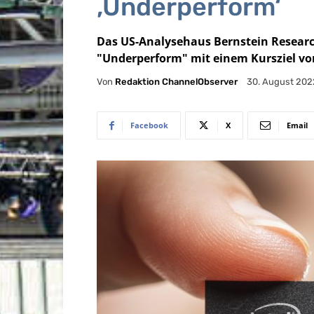
‚Underperform‘
Das US-Analysehaus Bernstein Research
"Underperform" mit einem Kursziel von
Von
Redaktion ChannelObserver
30. August 202
Facebook
X
Email