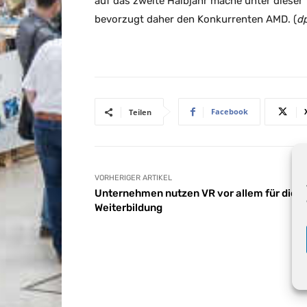
auf das zweite Halbjahr mache unter dieser
bevorzugt daher den Konkurrenten AMD. (
dp
Facebook
Teilen
VORHERIGER ARTIKEL
Unternehmen nutzen VR vor allem für die
Weiterbildung