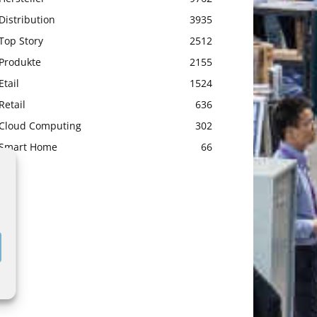
Distribution
3935
Top Story
2512
Produkte
2155
Etail
1524
Retail
636
Cloud Computing
302
Smart Home
66