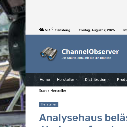
C
16.1
Flensburg
Freitag, August 7, 2026
RS
Home
Hersteller
Distribution
Prod
Start
Hersteller
Hersteller
Analysehaus beläs