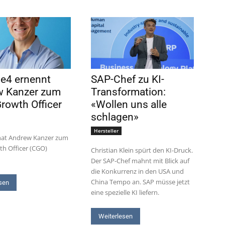
e4 ernennt
SAP-Chef zu KI-
w Kanzer zum
Transformation:
Growth Officer
«Wollen uns alle
schlagen»
Hersteller
at Andrew Kanzer zum
th Officer (CGO)
Christian Klein spürt den KI-Druck.
Der SAP-Chef mahnt mit Blick auf
die Konkurrenz in den USA und
China Tempo an. SAP müsse jetzt
sen
eine spezielle KI liefern.
Weiterlesen