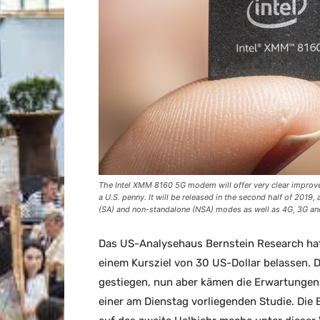
The Intel XMM 8160 5G modem will offer very clear improveme
a U.S. penny. It will be released in the second half of 2019
(SA) and non-standalone (NSA) modes as well as 4G, 3G and 2
Das US-Analysehaus Bernstein Research hat 
einem Kursziel von 30 US-Dollar belassen. D
gestiegen, nun aber kämen die Erwartungen 
einer am Dienstag vorliegenden Studie. Die B