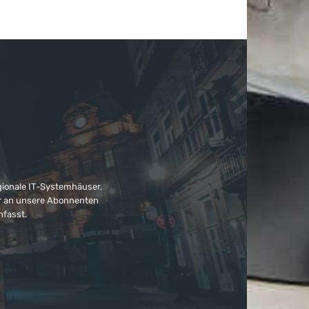
gionale IT-Systemhäuser,
ter an unsere Abonnenten
nfasst.