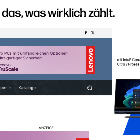
aper
Kataloge
ANZEIGE