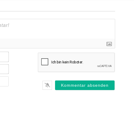
Name*
E-
Mail*
Webseite