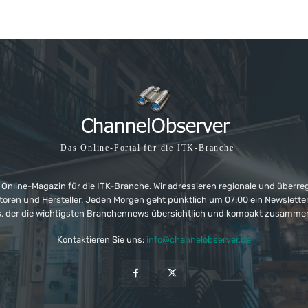
Das Online-Portal für die ITK-Branche
 Online-Magazin für die ITK-Branche. Wir adressieren regionale und überre
ributoren und Hersteller. Jeden Morgen geht pünktlich um 07:00 ein Newslet
, der die wichtigsten Branchennews übersichtlich und kompakt zusamme
Kontaktieren Sie uns:
info@channelobserver.de