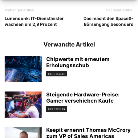
Vorheriger Artikel
Nächster Artikel
Lünendonk: IT-Dienstleister
Das macht den SpaceX-
wachsen um 2,9 Prozent
Börsengang besonders
Verwandte Artikel
Chipwerte mit erneutem
Erholungsschub
HERSTELLER
Steigende Hardware-Preise:
Gamer verschieben Käufe
HERSTELLER
Keepit ernennt Thomas McCrory
zum VP of Sales Americas