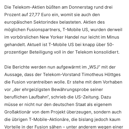
Die Telekom-Aktien büßten am Donnerstag rund drei
Prozent auf 27,77 Euro ein, womit sie auch den
europäischen Sektorindex belasteten. Aktien des
möglichen Fusionspartners, T-Mobile US, wurden derweil
im vorbörslichen New Yorker Handel nur leicht im Minus
gehandelt. Aktuell ist T-Mobile US bei knapp über 50-
prozentiger Beteiligung voll in der Telekom konsolidiert.
Die Berichte werden nun aufgewärmt im „WSJ“ mit der
Aussage, dass der Telekom-Vorstand Timotheus Höttges
die Fusion vorantreiben wolle. Er stehe mit dem Vorhaben
vor „der ehrgeizigsten Bewährungsprobe seiner
beruflichen Laufbahn“, schrieb die US-Zeitung. Dazu
müsse er nicht nur den deutschen Staat als eigenem
Großaktionär von dem Projekt überzeugen, sondern auch
die übrigen T-Mobile-Aktionäre, die bislang jedoch kaum
Vorteile in der Fusion sähen – unter anderem wegen einer